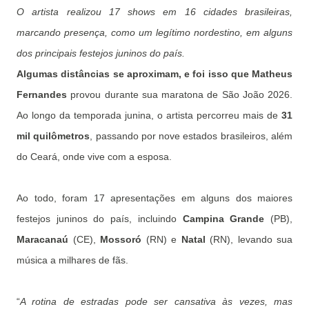
O artista realizou 17 shows em 16 cidades brasileiras,
marcando presença, como um legítimo nordestino, em alguns
dos principais festejos juninos do país.
Algumas distâncias se aproximam, e foi isso que Matheus
Fernandes
provou durante sua maratona de São João 2026.
Ao longo da temporada junina, o artista percorreu mais de
31
mil quilômetros
, passando por nove estados brasileiros, além
do Ceará, onde vive com a esposa.
Ao todo, foram 17 apresentações em alguns dos maiores
festejos juninos do país, incluindo
Campina Grande
(PB),
Maracanaú
(CE),
Mossoró
(RN) e
Natal
(RN), levando sua
música a milhares de fãs.
“
A rotina de estradas pode ser cansativa às vezes, mas