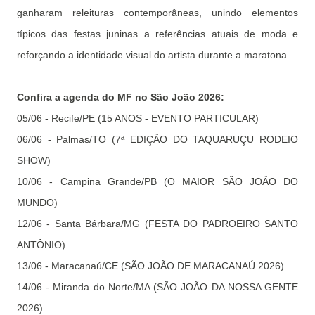
ganharam releituras contemporâneas, unindo elementos
típicos das festas juninas a referências atuais de moda e
reforçando a identidade visual do artista durante a maratona.
Confira a agenda do MF no São João 2026:
05/06 - Recife/PE (15 ANOS - EVENTO PARTICULAR)
06/06 - Palmas/TO (7ª EDIÇÃO DO TAQUARUÇU RODEIO
SHOW)
10/06 - Campina Grande/PB (O MAIOR SÃO JOÃO DO
MUNDO)
12/06 - Santa Bárbara/MG (FESTA DO PADROEIRO SANTO
ANTÔNIO)
13/06 - Maracanaú/CE (SÃO JOÃO DE MARACANAÚ 2026)
14/06 - Miranda do Norte/MA (SÃO JOÃO DA NOSSA GENTE
2026)