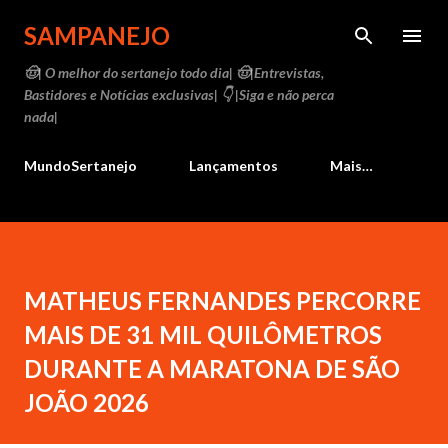
Pular para o conteúdo principal
SAMPANEJO
🤠| O melhor do sertanejo todo dia| 🤠|Entrevistas,
Bastidores e Notícias exclusivas| 👇 |Siga e não perca
nada|
MundoSertanejo
Lançamentos
Mais…
MATHEUS FERNANDES PERCORRE
MAIS DE 31 MIL QUILÔMETROS
DURANTE A MARATONA DE SÃO
JOÃO 2026