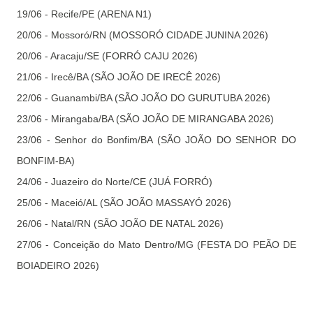
19/06 - Recife/PE (ARENA N1)
20/06 - Mossoró/RN (MOSSORÓ CIDADE JUNINA 2026)
20/06 - Aracaju/SE (FORRÓ CAJU 2026)
21/06 - Irecê/BA (SÃO JOÃO DE IRECÊ 2026)
22/06 - Guanambi/BA (SÃO JOÃO DO GURUTUBA 2026)
23/06 - Mirangaba/BA (SÃO JOÃO DE MIRANGABA 2026)
23/06 - Senhor do Bonfim/BA (SÃO JOÃO DO SENHOR DO
BONFIM-BA)
24/06 - Juazeiro do Norte/CE (JUÁ FORRÓ)
25/06 - Maceió/AL (SÃO JOÃO MASSAYÓ 2026)
26/06 - Natal/RN (SÃO JOÃO DE NATAL 2026)
27/06 - Conceição do Mato Dentro/MG (FESTA DO PEÃO DE
BOIADEIRO 2026)