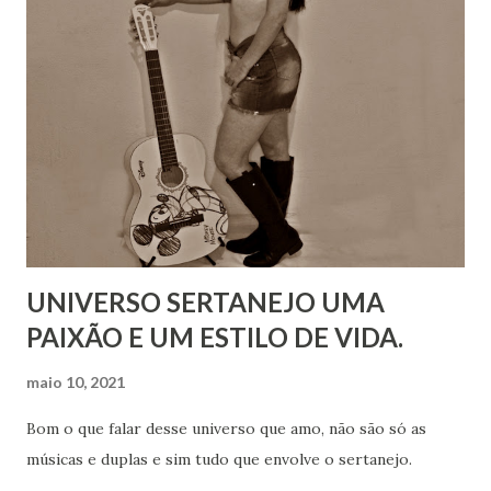
UNIVERSO SERTANEJO UMA
PAIXÃO E UM ESTILO DE VIDA.
maio 10, 2021
Bom o que falar desse universo que amo, não são só as
músicas e duplas e sim tudo que envolve o sertanejo.