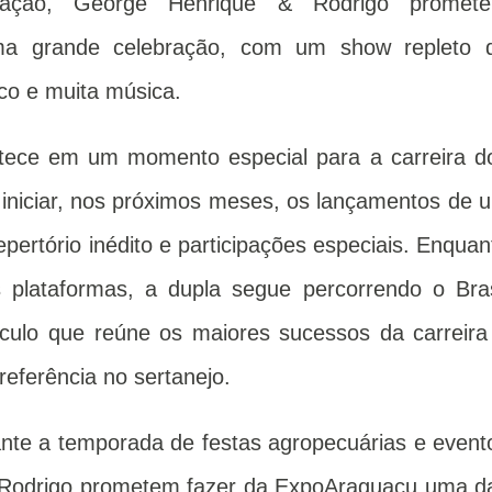
tação, George Henrique & Rodrigo promet
ma grande celebração, com um show repleto 
co e muita música.
ece em um momento especial para a carreira d
iniciar, nos próximos meses, os lançamentos de 
epertório inédito e participações especiais. Enquan
plataformas, a dupla segue percorrendo o Bras
culo que reúne os maiores sucessos da carreira
referência no sertanejo.
te a temporada de festas agropecuárias e event
& Rodrigo prometem fazer da ExpoAraguaçu uma d