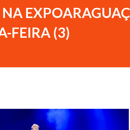
 NA EXPOARAGUA
-FEIRA (3)