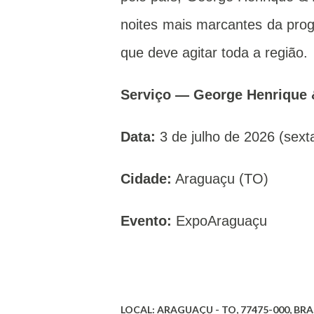
noites mais marcantes da pro
que deve agitar toda a região.
Serviço — George Henrique
Data:
3 de julho de 2026 (sexta
Cidade:
Araguaçu (TO)
Evento:
ExpoAraguaçu
LOCAL:
ARAGUAÇU - TO, 77475-000, BRA