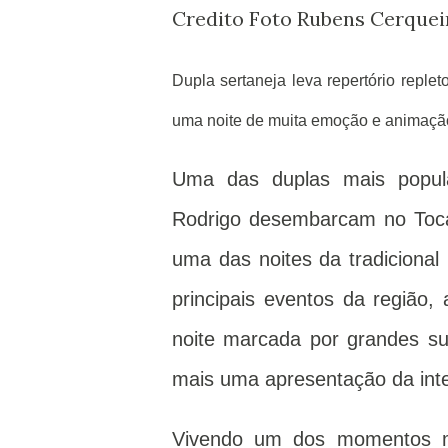
Credito Foto Rubens Cerquei
Dupla sertaneja leva repertório repl
uma noite de muita emoção e animaçã
Uma das duplas mais popula
Rodrigo desembarcam no Tocan
uma das noites da tradicion
principais eventos da região,
noite marcada por grandes su
mais uma apresentação da int
Vivendo um dos momentos ma