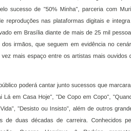
lo sucesso de "50% Minha", parceria com Muri
e reproduções nas plataformas digitais e integra
ado em Brasília diante de mais de 25 mil pessoa
se dos irmãos, que seguem em evidência no cenár
 vez mais espaço entre os artistas mais ouvidos 
público poderá cantar junto sucessos que marcar
"Vai Lá em Casa Hoje", "De Copo em Copo", "Quan
da", "Desisto ou Insisto", além de outros grand
s de duas décadas de carreira. Conhecidos pe