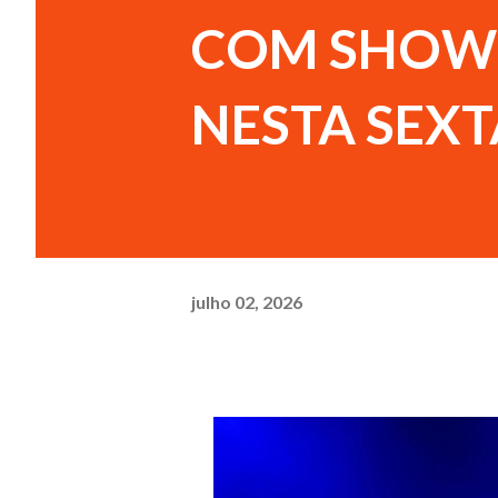
COM SHOW
NESTA SEXTA
julho 02, 2026