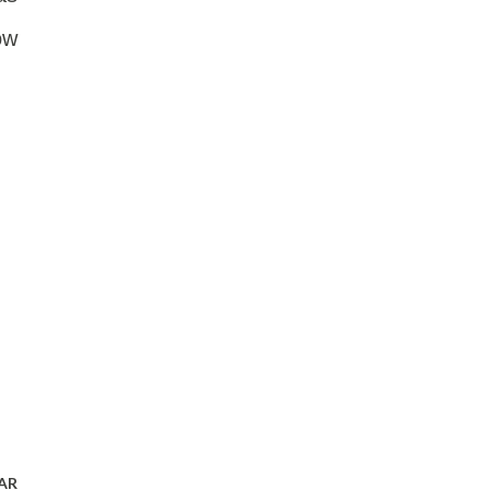
ow
AR