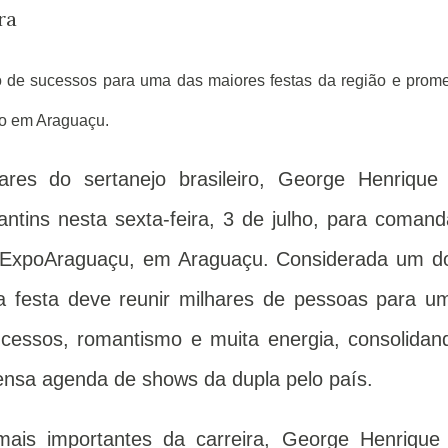
ra
eto de sucessos para uma das maiores festas da região e prom
o em Araguaçu.
res do sertanejo brasileiro, George Henrique
tins nesta sexta-feira, 3 de julho, para comand
al ExpoAraguaçu, em Araguaçu. Considerada um d
 a festa deve reunir milhares de pessoas para u
cessos, romantismo e muita energia, consolidan
ensa agenda de shows da dupla pelo país.
is importantes da carreira, George Henrique