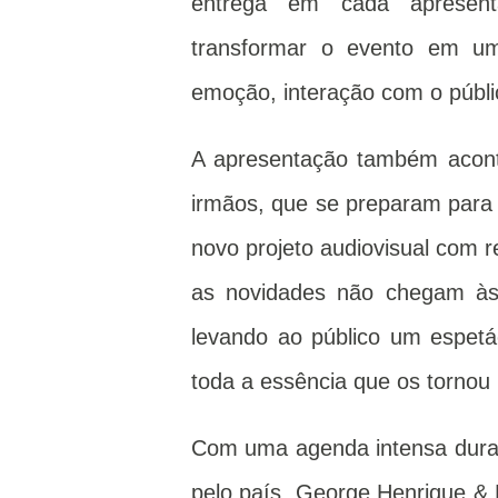
entrega em cada apresen
transformar o evento em u
emoção, interação com o públi
A apresentação também acont
irmãos, que se preparam para 
novo projeto audiovisual com r
as novidades não chegam às 
levando ao público um espetá
toda a essência que os tornou 
Com uma agenda intensa duran
pelo país, George Henrique 