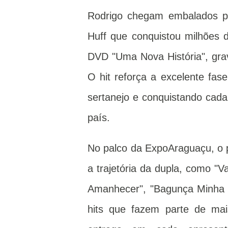
Rodrigo chegam embalados pe
Huff que conquistou milhões d
DVD "Uma Nova História", grav
O hit reforça a excelente fa
sertanejo e conquistando cada
país.
No palco da ExpoAraguaçu, o 
a trajetória da dupla, como 
Amanhecer", "Bagunça Minha Vi
hits que fazem parte de mai