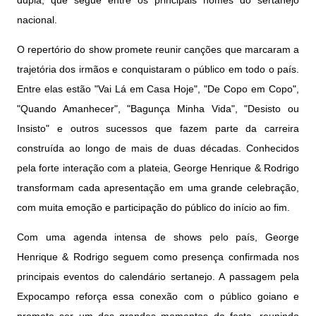
nacional.
O repertório do show promete reunir canções que marcaram a
trajetória dos irmãos e conquistaram o público em todo o país.
Entre elas estão "Vai Lá em Casa Hoje", "De Copo em Copo",
"Quando Amanhecer", "Bagunça Minha Vida", "Desisto ou
Insisto" e outros sucessos que fazem parte da carreira
construída ao longo de mais de duas décadas. Conhecidos
pela forte interação com a plateia, George Henrique & Rodrigo
transformam cada apresentação em uma grande celebração,
com muita emoção e participação do público do início ao fim.
Com uma agenda intensa de shows pelo país, George
Henrique & Rodrigo seguem como presença confirmada nos
principais eventos do calendário sertanejo. A passagem pela
Expocampo reforça essa conexão com o público goiano e
promete ser um dos grandes momentos da festa, reunindo