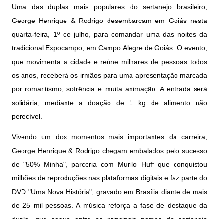
Uma das duplas mais populares do sertanejo brasileiro,
George Henrique & Rodrigo desembarcam em Goiás nesta
quarta-feira, 1º de julho, para comandar uma das noites da
tradicional Expocampo, em Campo Alegre de Goiás. O evento,
que movimenta a cidade e reúne milhares de pessoas todos
os anos, receberá os irmãos para uma apresentação marcada
por romantismo, sofrência e muita animação. A entrada será
solidária, mediante a doação de 1 kg de alimento não
perecível.
Vivendo um dos momentos mais importantes da carreira,
George Henrique & Rodrigo chegam embalados pelo sucesso
de "50% Minha", parceria com Murilo Huff que conquistou
milhões de reproduções nas plataformas digitais e faz parte do
DVD "Uma Nova História", gravado em Brasília diante de mais
de 25 mil pessoas. A música reforça a fase de destaque da
dupla, que segue entre os principais nomes do sertanejo