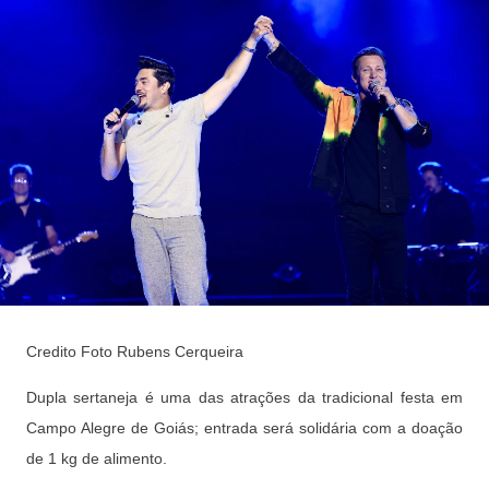
Credito Foto Rubens Cerqueira
Dupla sertaneja é uma das atrações da tradicional festa em
Campo Alegre de Goiás; entrada será solidária com a doação
de 1 kg de alimento.