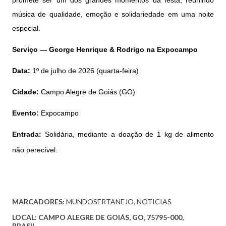
música de qualidade, emoção e solidariedade em uma noite
especial.
Serviço — George Henrique & Rodrigo na Expocampo
Data:
1º de julho de 2026 (quarta-feira)
Cidade:
Campo Alegre de Goiás (GO)
Evento:
Expocampo
Entrada:
Solidária, mediante a doação de 1 kg de alimento
não perecível.
MARCADORES:
MUNDOSERTANEJO
NOTICIAS
LOCAL:
CAMPO ALEGRE DE GOIÁS, GO, 75795-000,
BRASIL