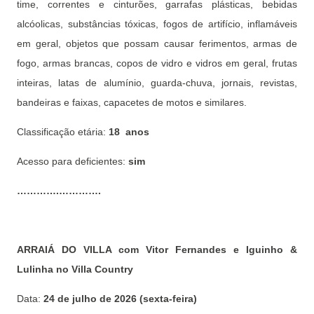
time, correntes e cinturões, garrafas plásticas, bebidas
alcóolicas, substâncias tóxicas, fogos de artifício, inflamáveis
em geral, objetos que possam causar ferimentos, armas de
fogo, armas brancas, copos de vidro e vidros em geral, frutas
inteiras, latas de alumínio, guarda-chuva, jornais, revistas,
bandeiras e faixas, capacetes de motos e similares.
Classificação etária:
18 anos
Acesso para deficientes:
sim
………….………….
ARRAIÁ DO VILLA com Vitor Fernandes e Iguinho &
Lulinha no Villa Country
Data:
24 de julho de 2026 (sexta-feira)