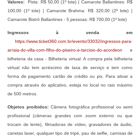
Valores:
Pista: R$ 50,00 (1º lote) | Camarote Ballantines: R$
100,00 (1º lote) | Camarote Brahma: R$ 320,00 (2º lote) |
Camarote Bistrô Ballantines - 5 pessoas: R$ 700,00 (1º lote)
Ingressos à venda em
https://www.ticket360.com.br/evento/33032/ingressos-para-
arraia-do-villa-com-filho-do-piseiro-e-tarcisio-do-acordeon
e
bilheteria da casa - Bilheteria virtual: A compra pela bilheteria
virtual não tem acréscimo de taxa de serviço e tem como
forma de pagamento cartão de crédito ou pix. Para ativar a
compra através do aplicativo, esteja no local no raio máximo
de 500 metros.
Objetos proibidos:
Câmera fotográfica profissional ou semi
profissional (câmeras grandes com zoom externo ou que
trocam de lente), filmadoras de vídeo, gravadores de áudio,
canetas laser, qualquer tipo de tripé, pau de selfie, camisas de