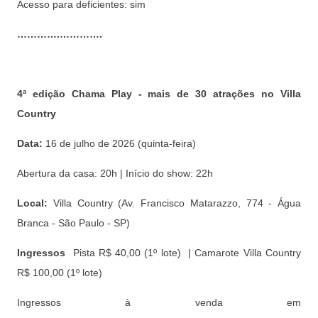
Acesso para deficientes: sim
………….………….
4ª edição Chama Play - mais de 30 atrações no Villa
Country
Data:
16 de julho de 2026 (quinta-feira)
Abertura da casa: 20h | Início do show: 22h
Local:
Villa Country (Av. Francisco Matarazzo, 774 - Água
Branca - São Paulo - SP)
Ingressos
Pista R$ 40,00 (1º lote) | Camarote Villa Country
R$ 100,00 (1º lote)
Ingressos à venda em