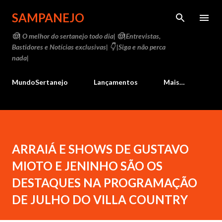
Pular para o conteúdo principal
SAMPANEJO
🤠| O melhor do sertanejo todo dia| 🤠|Entrevistas,
Bastidores e Notícias exclusivas| 👇 |Siga e não perca
nada|
MundoSertanejo
Lançamentos
Mais…
ARRAIÁ E SHOWS DE GUSTAVO
MIOTO E JENINHO SÃO OS
DESTAQUES NA PROGRAMAÇÃO
DE JULHO DO VILLA COUNTRY