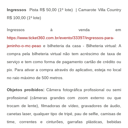
Ingressos
Pista R$ 50,00 (1º lote) | Camarote Villa Country
R$ 100,00 (1º lote)
Ingressos à venda em
https://www.ticket360.com.br/evento/33397/ingressos-para-
jeninho-o-mc-peao
e bilheteria da casa - Bilheteria virtual: A
compra pela bilheteria virtual não tem acréscimo de taxa de
serviço e tem como forma de pagamento cartão de crédito ou
pix. Para ativar a compra através do aplicativo, esteja no local
no raio máximo de 500 metros.
Objetos proibidos:
Câmera fotográfica profissional ou semi
profissional (câmeras grandes com zoom externo ou que
trocam de lente), filmadoras de vídeo, gravadores de áudio,
canetas laser, qualquer tipo de tripé, pau de selfie, camisas de
time, correntes e cinturões, garrafas plásticas, bebidas