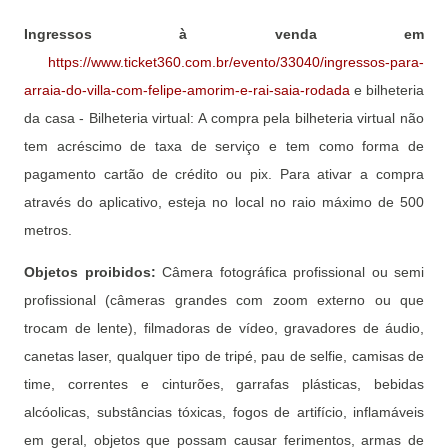
Ingressos à venda em
https://www.ticket360.com.br/evento/33040/ingressos-para-
arraia-do-villa-com-felipe-amorim-e-rai-saia-rodada
e bilheteria
da casa - Bilheteria virtual: A compra pela bilheteria virtual não
tem acréscimo de taxa de serviço e tem como forma de
pagamento cartão de crédito ou pix. Para ativar a compra
através do aplicativo, esteja no local no raio máximo de 500
metros.
Objetos proibidos:
Câmera fotográfica profissional ou semi
profissional (câmeras grandes com zoom externo ou que
trocam de lente), filmadoras de vídeo, gravadores de áudio,
canetas laser, qualquer tipo de tripé, pau de selfie, camisas de
time, correntes e cinturões, garrafas plásticas, bebidas
alcóolicas, substâncias tóxicas, fogos de artifício, inflamáveis
em geral, objetos que possam causar ferimentos, armas de