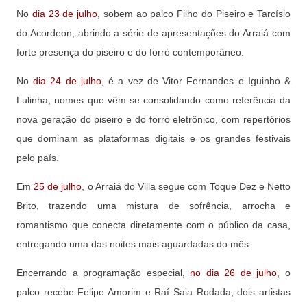
No
dia 23 de julho
, sobem ao palco Filho do Piseiro e Tarcísio
do Acordeon, abrindo a série de apresentações do Arraiá com
forte presença do piseiro e do forró contemporâneo.
No
dia 24 de julho
, é a vez de Vitor Fernandes e Iguinho &
Lulinha, nomes que vêm se consolidando como referência da
nova geração do piseiro e do forró eletrônico, com repertórios
que dominam as plataformas digitais e os grandes festivais
pelo país.
Em
25 de julho
, o Arraiá do Villa segue com Toque Dez e Netto
Brito, trazendo uma mistura de sofrência, arrocha e
romantismo que conecta diretamente com o público da casa,
entregando uma das noites mais aguardadas do mês.
Encerrando a programação especial,
no dia 26 de julho
, o
palco recebe Felipe Amorim e Raí Saia Rodada, dois artistas