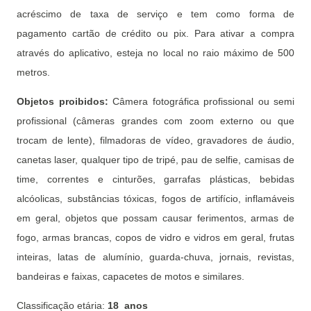
acréscimo de taxa de serviço e tem como forma de
pagamento cartão de crédito ou pix. Para ativar a compra
através do aplicativo, esteja no local no raio máximo de 500
metros.
Objetos proibidos:
Câmera fotográfica profissional ou semi
profissional (câmeras grandes com zoom externo ou que
trocam de lente), filmadoras de vídeo, gravadores de áudio,
canetas laser, qualquer tipo de tripé, pau de selfie, camisas de
time, correntes e cinturões, garrafas plásticas, bebidas
alcóolicas, substâncias tóxicas, fogos de artifício, inflamáveis
em geral, objetos que possam causar ferimentos, armas de
fogo, armas brancas, copos de vidro e vidros em geral, frutas
inteiras, latas de alumínio, guarda-chuva, jornais, revistas,
bandeiras e faixas, capacetes de motos e similares.
Classificação etária:
18 anos