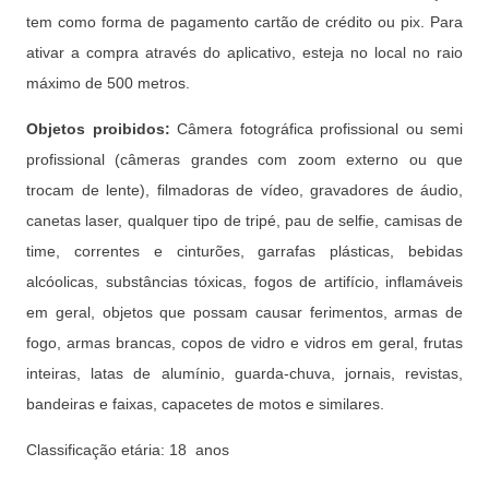
tem como forma de pagamento cartão de crédito ou pix. Para
ativar a compra através do aplicativo, esteja no local no raio
máximo de 500 metros.
Objetos proibidos:
Câmera fotográfica profissional ou semi
profissional (câmeras grandes com zoom externo ou que
trocam de lente), filmadoras de vídeo, gravadores de áudio,
canetas laser, qualquer tipo de tripé, pau de selfie, camisas de
time, correntes e cinturões, garrafas plásticas, bebidas
alcóolicas, substâncias tóxicas, fogos de artifício, inflamáveis
em geral, objetos que possam causar ferimentos, armas de
fogo, armas brancas, copos de vidro e vidros em geral, frutas
inteiras, latas de alumínio, guarda-chuva, jornais, revistas,
bandeiras e faixas, capacetes de motos e similares.
Classificação etária: 18 anos