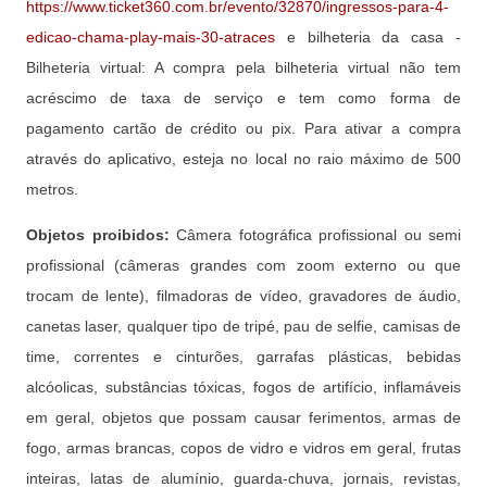
https://www.ticket360.com.br/evento/32870/ingressos-para-4-
edicao-chama-play-mais-30-atraces
e bilheteria da casa -
Bilheteria virtual: A compra pela bilheteria virtual não tem
acréscimo de taxa de serviço e tem como forma de
pagamento cartão de crédito ou pix. Para ativar a compra
através do aplicativo, esteja no local no raio máximo de 500
metros.
Objetos proibidos:
Câmera fotográfica profissional ou semi
profissional (câmeras grandes com zoom externo ou que
trocam de lente), filmadoras de vídeo, gravadores de áudio,
canetas laser, qualquer tipo de tripé, pau de selfie, camisas de
time, correntes e cinturões, garrafas plásticas, bebidas
alcóolicas, substâncias tóxicas, fogos de artifício, inflamáveis
em geral, objetos que possam causar ferimentos, armas de
fogo, armas brancas, copos de vidro e vidros em geral, frutas
inteiras, latas de alumínio, guarda-chuva, jornais, revistas,