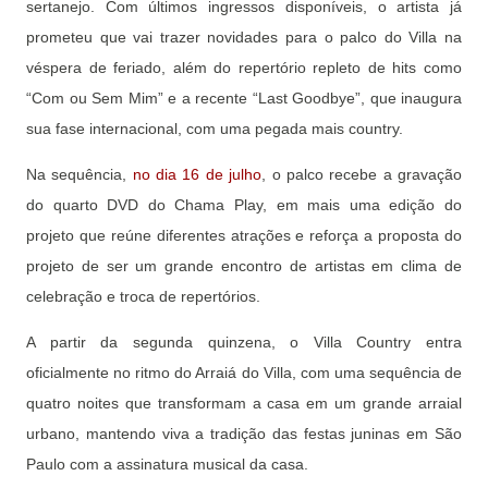
sertanejo. Com últimos ingressos disponíveis, o artista já
prometeu que vai trazer novidades para o palco do Villa na
véspera de feriado, além do repertório repleto de hits como
“Com ou Sem Mim” e a recente “Last Goodbye”, que inaugura
sua fase internacional, com uma pegada mais country.
Na sequência,
no dia 16 de julho
, o palco recebe a gravação
do quarto DVD do Chama Play, em mais uma edição do
projeto que reúne diferentes atrações e reforça a proposta do
projeto de ser um grande encontro de artistas em clima de
celebração e troca de repertórios.
A partir da segunda quinzena, o Villa Country entra
oficialmente no ritmo do Arraiá do Villa, com uma sequência de
quatro noites que transformam a casa em um grande arraial
urbano, mantendo viva a tradição das festas juninas em São
Paulo com a assinatura musical da casa.