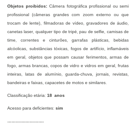
Objetos proibidos:
Câmera fotográfica profissional ou semi
profissional (câmeras grandes com zoom externo ou que
trocam de lente), filmadoras de vídeo, gravadores de áudio,
canetas laser, qualquer tipo de tripé, pau de selfie, camisas de
time, correntes e cinturões, garrafas plásticas, bebidas
alcóolicas, substâncias tóxicas, fogos de artifício, inflamáveis
em geral, objetos que possam causar ferimentos, armas de
fogo, armas brancas, copos de vidro e vidros em geral, frutas
inteiras, latas de alumínio, guarda-chuva, jornais, revistas,
bandeiras e faixas, capacetes de motos e similares.
Classificação etária:
18 anos
Acesso para deficientes:
sim
………….………….