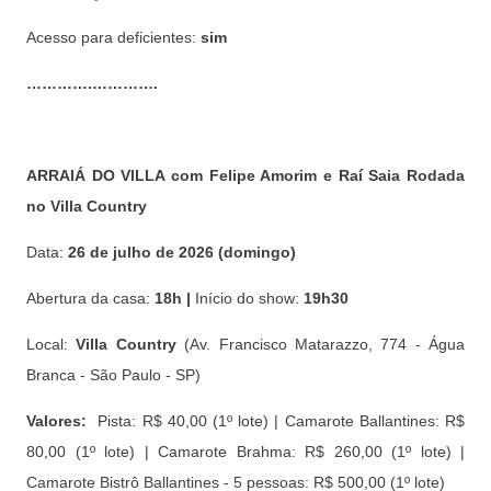
Acesso para deficientes:
sim
………….………….
ARRAIÁ DO VILLA com Felipe Amorim e Raí Saia Rodada
no Villa Country
Data:
26 de julho de 2026 (domingo)
Abertura da casa:
18h |
Início do show:
19h30
Local:
Villa Country
(Av. Francisco Matarazzo, 774 - Água
Branca - São Paulo - SP)
Valores:
Pista: R$ 40,00 (1º lote) | Camarote Ballantines: R$
80,00 (1º lote) | Camarote Brahma: R$ 260,00 (1º lote) |
Camarote Bistrô Ballantines - 5 pessoas: R$ 500,00 (1º lote)