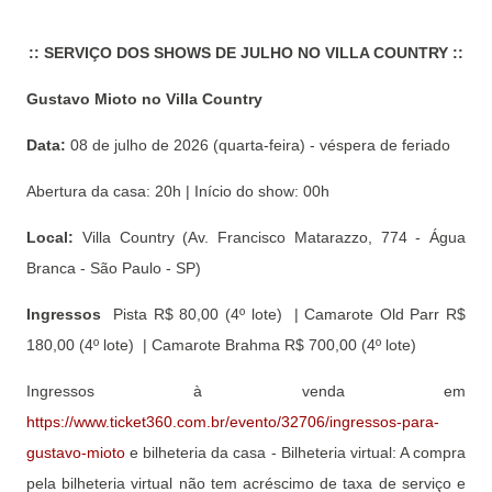
:: SERVIÇO DOS SHOWS DE JULHO NO VILLA COUNTRY ::
Gustavo Mioto no Villa Country
Data:
08 de julho de 2026 (quarta-feira) - véspera de feriado
Abertura da casa: 20h | Início do show: 00h
Local:
Villa Country (Av. Francisco Matarazzo, 774 - Água
Branca - São Paulo - SP)
Ingressos
Pista R$ 80,00 (4º lote) | Camarote Old Parr R$
180,00 (4º lote) | Camarote Brahma R$ 700,00 (4º lote)
Ingressos à venda em
https://www.ticket360.com.br/evento/32706/ingressos-para-
gustavo-mioto
e bilheteria da casa - Bilheteria virtual: A compra
pela bilheteria virtual não tem acréscimo de taxa de serviço e