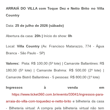
ARRAIÁ DO VILLA com Toque Dez e Netto Brito no Villa
Country
Data:
25 de julho de 2026 (sábado)
Abertura da casa:
20h |
Início do show:
0h
Local:
Villa Country
(Av. Francisco Matarazzo, 774 - Água
Branca - São Paulo - SP)
Valores:
Pista: R$ 100,00 (5º lote) | Camarote Ballantines: R$
180,00 (5º lote) | Camarote Brahma: R$ 500,00 (2º lote) |
Camarote Bistrô Ballantines - 5 pessoas: R$ 800,00 (1º lote)
Ingressos à venda em
https://www.ticket360.com.br/evento/33041/ingressos-para-
arraia-do-villa-com-toquedez-e-netto-brito
e bilheteria da casa
- Bilheteria virtual: A compra pela bilheteria virtual não tem