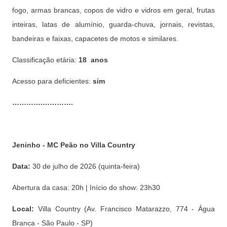
fogo, armas brancas, copos de vidro e vidros em geral, frutas
inteiras, latas de alumínio, guarda-chuva, jornais, revistas,
bandeiras e faixas, capacetes de motos e similares.
Classificação etária:
18 anos
Acesso para deficientes:
sim
………….………….
Jeninho - MC Peão no Villa Country
Data:
30 de julho de 2026 (quinta-feira)
Abertura da casa: 20h | Início do show: 23h30
Local:
Villa Country (Av. Francisco Matarazzo, 774 - Água
Branca - São Paulo - SP)