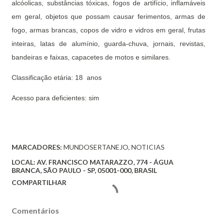
alcóolicas, substâncias tóxicas, fogos de artifício, inflamáveis
em geral, objetos que possam causar ferimentos, armas de
fogo, armas brancas, copos de vidro e vidros em geral, frutas
inteiras, latas de alumínio, guarda-chuva, jornais, revistas,
bandeiras e faixas, capacetes de motos e similares.
Classificação etária: 18 anos
Acesso para deficientes: sim
MARCADORES:
MUNDOSERTANEJO
NOTICIAS
LOCAL:
AV. FRANCISCO MATARAZZO, 774 - ÁGUA
BRANCA, SÃO PAULO - SP, 05001-000, BRASIL
COMPARTILHAR
Comentários