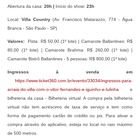
Abertura da casa:
20h |
Início do show:
23h
Local:
Villa Country
(Av. Francisco Matarazzo, 774 - Água
Branca - São Paulo - SP)
Valores:
Pista: R$ 50,00 (1º lote) | Camarote Ballantines: R$
80,00 (1º lote) | Camarote Brahma: R$ 260,00 (1º lote) |
Camarote Bistrô Ballantines - 5 pessoas: R$ 800,00 (1º lote)
Ingressos à venda em
https://www.ticket360.com.br/evento/33034/ingressos-para-
arraia-do-villa-com-o-vitor-fernandes-e-iguinho-e-lulinha
e
bilheteria da casa - Bilheteria virtual: A compra pela bilheteria
virtual não tem acréscimo de taxa de serviço e tem como
forma de pagamento cartão de crédito ou pix. Para ativar a
compra através do aplicativo, esteja no local no raio máximo
de 500 metros.