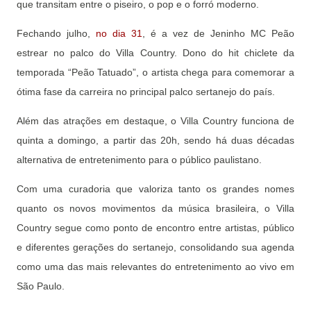
que transitam entre o piseiro, o pop e o forró moderno.
Fechando julho,
no dia 31
, é a vez de Jeninho MC Peão
estrear no palco do Villa Country. Dono do hit chiclete da
temporada “Peão Tatuado”, o artista chega para comemorar a
ótima fase da carreira no principal palco sertanejo do país.
Além das atrações em destaque, o Villa Country funciona de
quinta a domingo, a partir das 20h, sendo há duas décadas
alternativa de entretenimento para o público paulistano.
Com uma curadoria que valoriza tanto os grandes nomes
quanto os novos movimentos da música brasileira, o Villa
Country segue como ponto de encontro entre artistas, público
e diferentes gerações do sertanejo, consolidando sua agenda
como uma das mais relevantes do entretenimento ao vivo em
São Paulo.