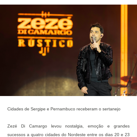
Cidades de Sergipe e Pernambuco receberam o sertanejo
Zezé Di Camargo levou nostalgia, emoção e grandes
sucessos a quatro cidades do Nordeste entre os dias 20 e 23