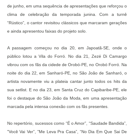
de junho, em uma sequência de apresentações que reforçou o
clima de celebração da temporada junina. Com a turnê
“Rústico”, o cantor revisitou clássicos que marcaram gerações
e ainda apresentou faixas do projeto solo.
A passagem começou no dia 20, em Japoatã-SE, onde o
público lotou a Vila do Forró. No dia 21, Zezé Di Camargo
vibrou com os fãs da cidede de Orobó-PE, no Orobó Forró. Na
noite do dia 22, em Sanharó-PE, no São João de Sanharó, o
artista novamente viu a plateia cantar junto todos os hits da
sua setlist. E no dia 23, em Santa Cruz do Capibaribe-PE, ele
foi o destaque do São João da Moda, em uma apresentação
marcada pela intensa conexão com os fãs presentes.
No repertório, sucessos como “É o Amor”, “Saudade Bandida”,
"Você Vai Ver”, "Me Leva Pra Casa”, “No Dia Em Que Sai De