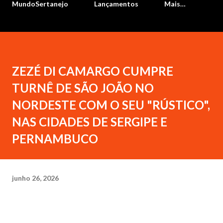
MundoSertanejo
Lançamentos
Mais…
ZEZÉ DI CAMARGO CUMPRE
TURNÊ DE SÃO JOÃO NO
NORDESTE COM O SEU "RÚSTICO",
NAS CIDADES DE SERGIPE E
PERNAMBUCO
junho 26, 2026