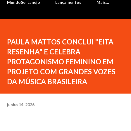
MundoSertanejo
Lançamentos
Mais…
PAULA MATTOS CONCLUI "EITA
RESENHA" E CELEBRA
PROTAGONISMO FEMININO EM
PROJETO COM GRANDES VOZES
DA MÚSICA BRASILEIRA
junho 14, 2026