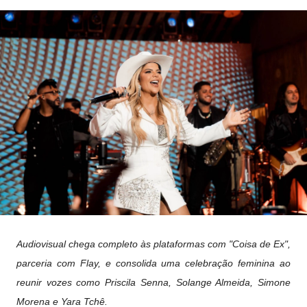
Audiovisual chega completo às plataformas com "Coisa de Ex",
parceria com Flay, e consolida uma celebração feminina ao
reunir vozes como Priscila Senna, Solange Almeida, Simone
Morena e Yara Tchê.