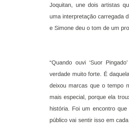
Joquitan, une dois artistas 
uma interpretação carregada de
e Simone deu o tom de um proj
“Quando ouvi ‘Suor Pingado’
verdade muito forte. É daque
deixou marcas que o tempo n
mais especial, porque ela tro
história. Foi um encontro qu
público vai sentir isso em cad