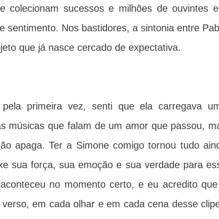
que colecionam sucessos e milhões de ouvintes 
 sentimento. Nos bastidores, a sintonia entre Pab
eto que já nasce cercado de expectativa.
 pela primeira vez, senti que ela carregava u
las músicas que falam de um amor que passou, m
ão apaga. Ter a Simone comigo tornou tudo ain
uxe sua força, sua emoção e sua verdade para es
e aconteceu no momento certo, e eu acredito que
a verso, em cada olhar e em cada cena desse clipe