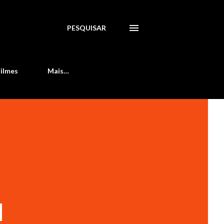
PESQUISAR
Filmes
Mais…
M