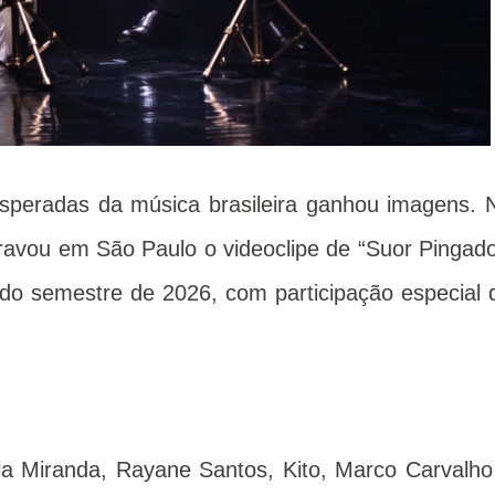
peradas da música brasileira ganhou imagens. 
 gravou em São Paulo o videoclipe de “Suor Pingado
do semestre de 2026, com participação especial 
la Miranda, Rayane Santos, Kito, Marco Carvalho