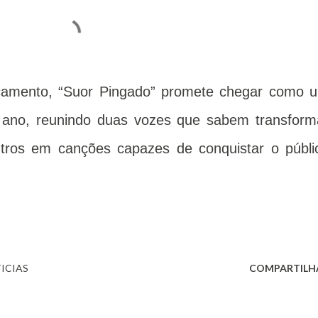
ançamento, “Suor Pingado” promete chegar como 
o ano, reunindo duas vozes que sabem transform
ntros em canções capazes de conquistar o públi
ICIAS
COMPARTILH