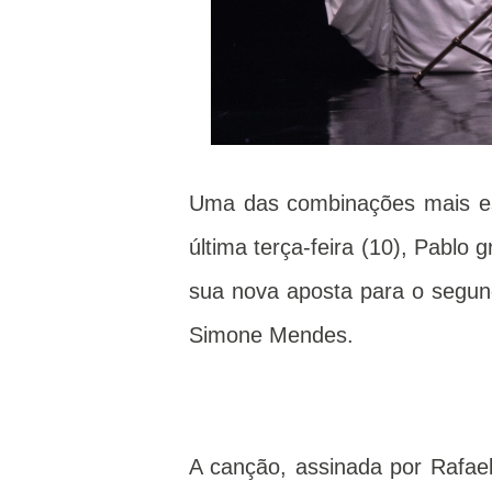
Uma das combinações mais es
última terça-feira (10), Pablo
sua nova aposta para o segun
Simone Mendes.
A canção, assinada por Rafae