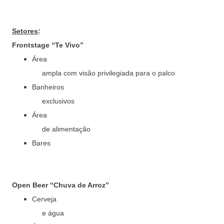
Setores
:
Frontstage “Te Vivo”
Área

     ampla com visão privilegiada para o palco
Banheiros

     exclusivos
Área

     de alimentação
Bares
Open Beer “Chuva de Arroz”
Cerveja

     e água