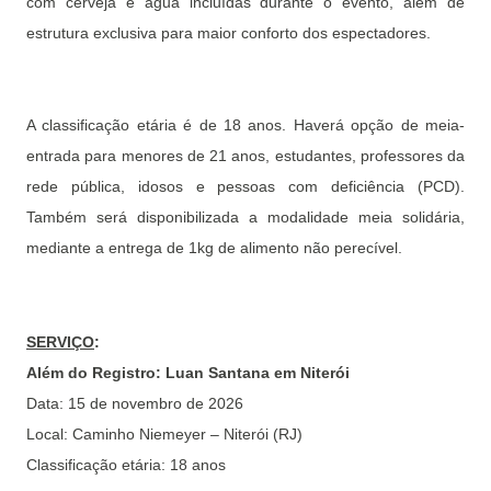
com cerveja e água incluídas durante o evento, além de
estrutura exclusiva para maior conforto dos espectadores.
A classificação etária é de 18 anos. Haverá opção de meia-
entrada para menores de 21 anos, estudantes, professores da
rede pública, idosos e pessoas com deficiência (PCD).
Também será disponibilizada a modalidade meia solidária,
mediante a entrega de 1kg de alimento não perecível.
SERVIÇO
:
Além do Registro: Luan Santana em Niterói
Data: 15 de novembro de 2026
Local: Caminho Niemeyer – Niterói (RJ)
Classificação etária: 18 anos