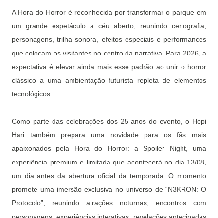
A Hora do Horror é reconhecida por transformar o parque em
um grande espetáculo a céu aberto, reunindo cenografia,
personagens, trilha sonora, efeitos especiais e performances
que colocam os visitantes no centro da narrativa. Para 2026, a
expectativa é elevar ainda mais esse padrão ao unir o horror
clássico a uma ambientação futurista repleta de elementos
tecnológicos.
Como parte das celebrações dos 25 anos do evento, o Hopi
Hari também prepara uma novidade para os fãs mais
apaixonados pela Hora do Horror: a Spoiler Night, uma
experiência premium e limitada que acontecerá no dia 13/08,
um dia antes da abertura oficial da temporada. O momento
promete uma imersão exclusiva no universo de “N3KRON: O
Protocolo”, reunindo atrações noturnas, encontros com
personagens, experiências interativas, revelações antecipadas