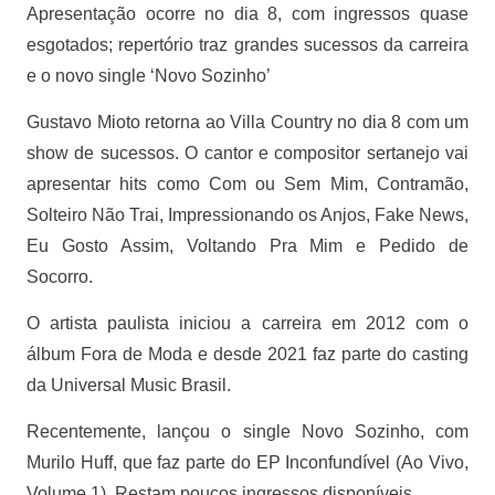
Apresentação ocorre no dia 8, com ingressos quase
esgotados; repertório traz grandes sucessos da carreira
e o novo single ‘Novo Sozinho’
Gustavo Mioto retorna ao Villa Country no dia 8 com um
show de sucessos. O cantor e compositor sertanejo vai
apresentar hits como Com ou Sem Mim, Contramão,
Solteiro Não Trai, Impressionando os Anjos, Fake News,
Eu Gosto Assim, Voltando Pra Mim e Pedido de
Socorro.
O artista paulista iniciou a carreira em 2012 com o
álbum Fora de Moda e desde 2021 faz parte do casting
da Universal Music Brasil.
Recentemente, lançou o single Novo Sozinho, com
Murilo Huff, que faz parte do EP Inconfundível (Ao Vivo,
Volume 1). Restam poucos ingressos disponíveis