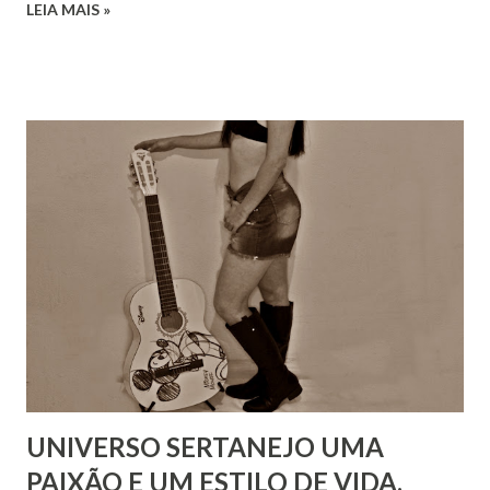
LEIA MAIS »
UNIVERSO SERTANEJO UMA
PAIXÃO E UM ESTILO DE VIDA.