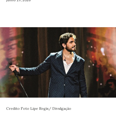
Credito Foto Lipe Regis/ Divulgação