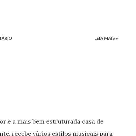
TÁRIO
LEIA MAIS »
or e a mais bem estruturada casa de
te, recebe vários estilos musicais para