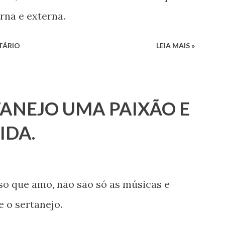
rna e externa.
TÁRIO
LEIA MAIS »
ANEJO UMA PAIXÃO E
IDA.
so que amo, não são só as músicas e
e o sertanejo.