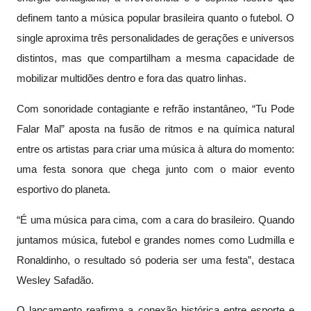
definem tanto a música popular brasileira quanto o futebol. O
single aproxima três personalidades de gerações e universos
distintos, mas que compartilham a mesma capacidade de
mobilizar multidões dentro e fora das quatro linhas.
Com sonoridade contagiante e refrão instantâneo, “Tu Pode
Falar Mal” aposta na fusão de ritmos e na química natural
entre os artistas para criar uma música à altura do momento:
uma festa sonora que chega junto com o maior evento
esportivo do planeta.
“É uma música para cima, com a cara do brasileiro. Quando
juntamos música, futebol e grandes nomes como Ludmilla e
Ronaldinho, o resultado só poderia ser uma festa”, destaca
Wesley Safadão.
O lançamento reafirma a conexão histórica entre esporte e