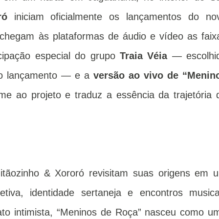
ró
iniciam oficialmente os lançamentos do no
 chegam às plataformas de áudio e vídeo as faix
icipação especial do grupo
Traia Véia
— escolhi
iro lançamento — e a
versão ao vivo de “Menin
e ao projeto e traduz a essência da trajetória 
itãozinho & Xororó revisitam suas origens em 
tiva, identidade sertaneja e encontros musica
to intimista, “Meninos de Roça” nasceu como u