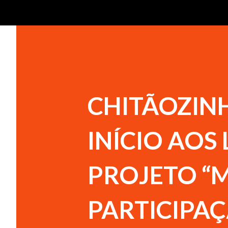
CHITÃOZIN
INÍCIO AO
PROJETO “
PARTICIPAÇ