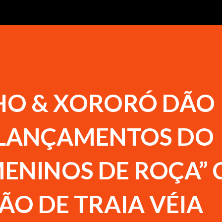
HO & XORORÓ DÃO
S LANÇAMENTOS DO
MENINOS DE ROÇA”
ÃO DE TRAIA VÉIA