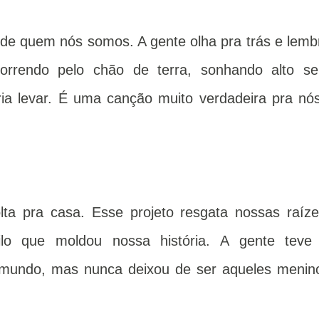
de quem nós somos. A gente olha pra trás e lemb
correndo pelo chão de terra, sonhando alto s
ia levar. É uma canção muito verdadeira pra nós
ta pra casa. Esse projeto resgata nossas raíze
lo que moldou nossa história. A gente teve
o mundo, mas nunca deixou de ser aqueles menin