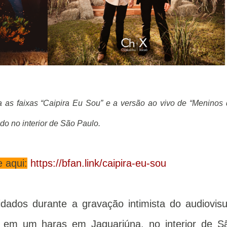
as faixas “Caipira Eu Sou” e a versão ao vivo de “Meninos
ado no interior de São Paulo.
 aqui:
https://bfan.link/caipira-eu-sou
ados durante a gravação intimista do audiovisu
a em um haras em Jaguariúna, no interior de S