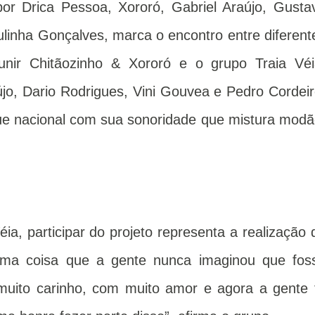
por Drica Pessoa, Xororó, Gabriel Araújo, Gusta
inha Gonçalves, marca o encontro entre diferent
unir Chitãozinho & Xororó e o grupo Traia Véi
jo, Dario Rodrigues, Vini Gouvea e Pedro Cordeir
e nacional com sua sonoridade que mistura modã
éia, participar do projeto representa a realização 
uma coisa que a gente nunca imaginou que fos
uito carinho, com muito amor e agora a gente 