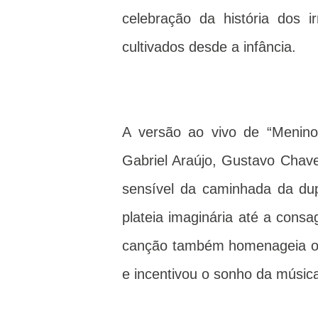
celebração da história dos 
cultivados desde a infância.
A versão ao vivo de “Menino
Gabriel Araújo, Gustavo Chave
sensível da caminhada da du
plateia imaginária até a cons
canção também homenageia o pa
e incentivou o sonho da músic