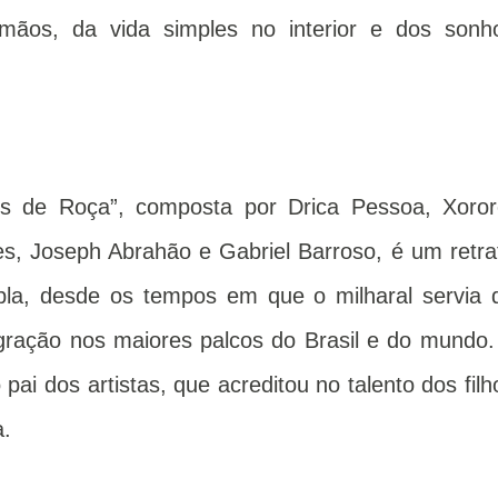
irmãos, da vida simples no interior e dos sonh
s de Roça”, composta por Drica Pessoa, Xoror
s, Joseph Abrahão e Gabriel Barroso, é um retra
pla, desde os tempos em que o milharal servia 
agração nos maiores palcos do Brasil e do mundo.
i dos artistas, que acreditou no talento dos filh
a.