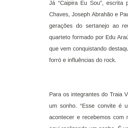
Já “Caipira Eu Sou”, escrita 
Chaves, Joseph Abrahão e Paul
gerações do sertanejo ao re
quarteto formado por Edu Araú
que vem conquistando destaqu
forró e influências do rock.
Para os integrantes do Traia V
um sonho. “Esse convite é 
acontecer e recebemos com m