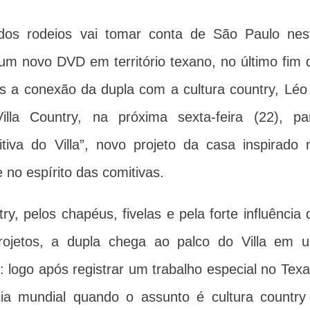
dos rodeios vai tomar conta de São Paulo nes
m novo DVD em território texano, no último fim 
s a conexão da dupla com a cultura country, Léo
la Country, na próxima sexta-feira (22), pa
iva do Villa”, novo projeto da casa inspirado 
 no espírito das comitivas.
ry, pelos chapéus, fivelas e pela forte influência 
rojetos, a dupla chega ao palco do Villa em 
 logo após registrar um trabalho especial no Texa
cia mundial quando o assunto é cultura country