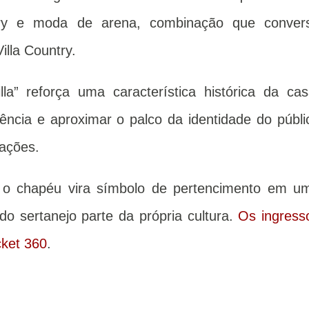
untry e moda de arena, combinação que conver
illa Country.
la” reforça uma característica histórica da cas
ncia e aproximar o palco da identidade do públi
ações.
 o chapéu vira símbolo de pertencimento em u
o sertanejo parte da própria cultura.
Os ingress
cket 360
.