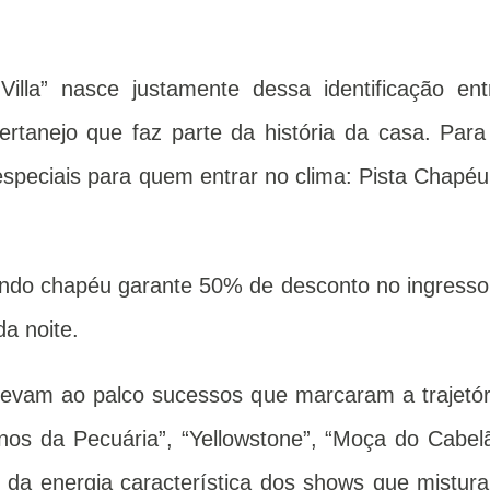
illa” nasce justamente dessa identificação ent
e sertanejo que faz parte da história da casa. Para
 especiais para quem entrar no clima: Pista Chapéu
ndo chapéu garante 50% de desconto no ingresso
a noite.
levam ao palco sucessos que marcaram a trajetór
nos da Pecuária”, “Yellowstone”, “Moça do Cabel
m da energia característica dos shows que mistur