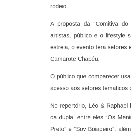
rodeio.
A proposta da “Comitiva do V
artistas, público e o lifestyl
estreia, o evento terá setores
Camarote Chapéu.
O público que comparecer usa
acesso aos setores temáticos d
No repertório, Léo & Raphael 
da dupla, entre eles “Os Meni
Preto” e “Soy Boiadeiro”, alé