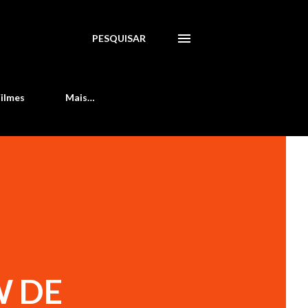
PESQUISAR
Filmes
Mais…
W DE