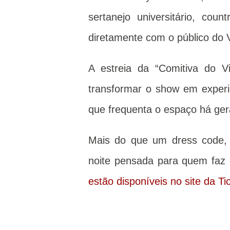
sertanejo universitário, co
diretamente com o público do V
A estreia da “Comitiva do Vil
transformar o show em experiê
que frequenta o espaço há ger
Mais do que um dress code,
noite pensada para quem faz d
estão disponíveis no site da Ti