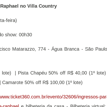
 Raphael no Villa Country
ta-feira)
 do show: 00h30
ncisco Matarazzo, 774 - Água Branca - São Paulo
 lote) | Pista Chapéu 50% off R$ 40,00 (1º lote)
| Camarote 50% off R$ 100,00 (1º lote)
/www.ticket360.com.br/evento/32606/ingressos-par
e-raphael
e bilheteria da casa - Bilheteria virtual: