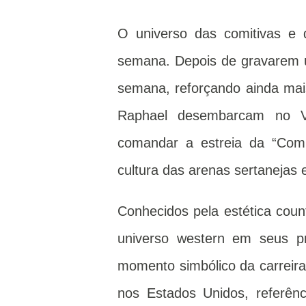
O universo das comitivas e 
semana. Depois de gravarem u
semana, reforçando ainda mai
Raphael desembarcam no Vil
comandar a estreia da “Comit
cultura das arenas sertanejas e
Conhecidos pela estética count
universo western em seus p
momento simbólico da carreira:
nos Estados Unidos, referên