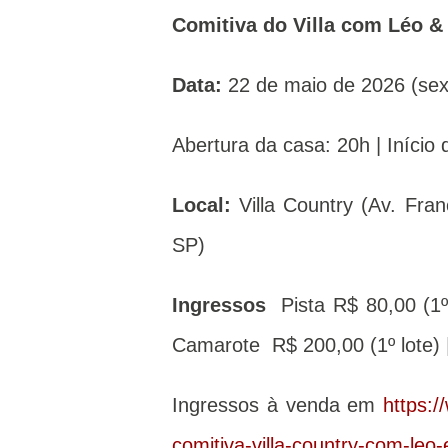
Comitiva do Villa com Léo &
Data:
22 de maio de 2026 (sex
Abertura da casa: 20h | Início
Local:
Villa Country (Av. Fra
SP)
Ingressos
Pista R$ 80,00 (1º
Camarote R$ 200,00 (1º lote) 
Ingressos à venda em
https:/
comitiva-villa-country-com-leo-