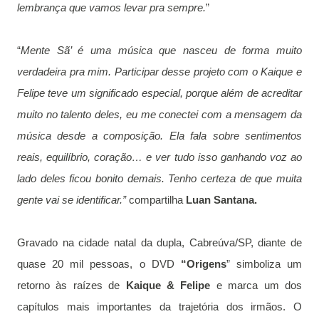
lembrança que vamos levar pra sempre.
”
“
Mente Sã’ é uma música que nasceu de forma muito
verdadeira pra mim. Participar desse projeto com o Kaique e
Felipe teve um significado especial, porque além de acreditar
muito no talento deles, eu me conectei com a mensagem da
música desde a composição. Ela fala sobre sentimentos
reais, equilíbrio, coração… e ver tudo isso ganhando voz ao
lado deles ficou bonito demais. Tenho certeza de que muita
gente vai se identificar.”
compartilha
Luan Santana.
Gravado na cidade natal da dupla, Cabreúva/SP, diante de
quase 20 mil pessoas, o DVD
“Origens
” simboliza um
retorno às raízes de
Kaique & Felipe
e marca um dos
capítulos mais importantes da trajetória dos irmãos. O