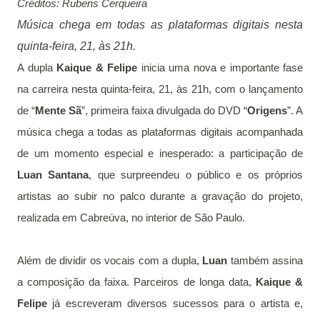
Créditos: Rubens Cerqueira
Música chega em todas as plataformas digitais nesta
quinta-feira, 21, às 21h.
A dupla
Kaique & Felipe
inicia uma nova e importante fase
na carreira nesta quinta-feira, 21, às 21h, com o lançamento
de “
Mente Sã
”, primeira faixa divulgada do DVD “
Origens
”. A
música chega a todas as plataformas digitais acompanhada
de um momento especial e inesperado: a participação de
Luan Santana
, que surpreendeu o público e os próprios
artistas ao subir no palco durante a gravação do projeto,
realizada em Cabreúva, no interior de São Paulo.
Além de dividir os vocais com a dupla,
Luan
também assina
a composição da faixa. Parceiros de longa data,
Kaique &
Felipe
já escreveram diversos sucessos para o artista e,