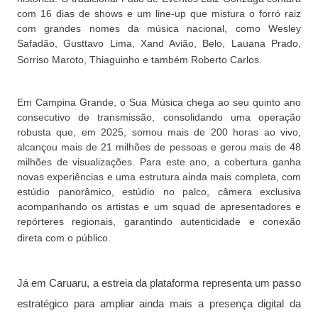
com 16 dias de shows e um line-up que mistura o forró raiz
com grandes nomes da música nacional, como Wesley
Safadão, Gusttavo Lima, Xand Avião, Belo, Lauana Prado,
Sorriso Maroto, Thiaguinho e também Roberto Carlos.
Em Campina Grande, o Sua Música chega ao seu quinto ano
consecutivo de transmissão, consolidando uma operação
robusta que, em 2025, somou mais de 200 horas ao vivo,
alcançou mais de 21 milhões de pessoas e gerou mais de 48
milhões de visualizações. Para este ano, a cobertura ganha
novas experiências e uma estrutura ainda mais completa, com
estúdio panorâmico, estúdio no palco, câmera exclusiva
acompanhando os artistas e um squad de apresentadores e
repórteres regionais, garantindo autenticidade e conexão
direta com o público.
Já em Caruaru, a estreia da plataforma representa um passo
estratégico para ampliar ainda mais a presença digital da