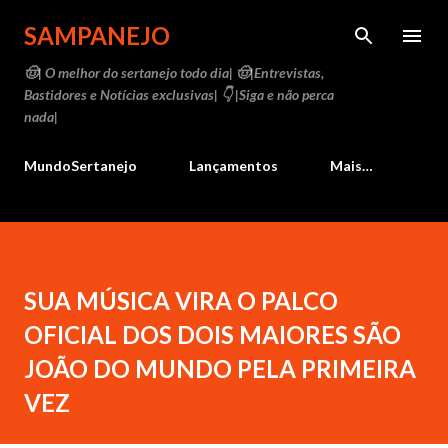
Pular para o conteúdo principal
SAMPANEJO
🤠| O melhor do sertanejo todo dia| 🤠|Entrevistas,
Bastidores e Notícias exclusivas| 👇 |Siga e não perca
nada|
MundoSertanejo
Lançamentos
Mais…
SUA MÚSICA VIRA O PALCO
OFICIAL DOS DOIS MAIORES SÃO
JOÃO DO MUNDO PELA PRIMEIRA
VEZ