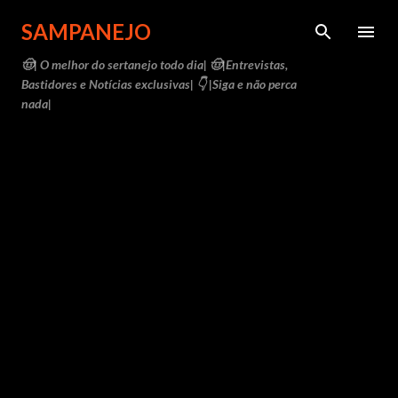
Pular para o conteúdo principal
SAMPANEJO
🤠| O melhor do sertanejo todo dia| 🤠|Entrevistas,
Bastidores e Notícias exclusivas| 👇 |Siga e não perca
nada|