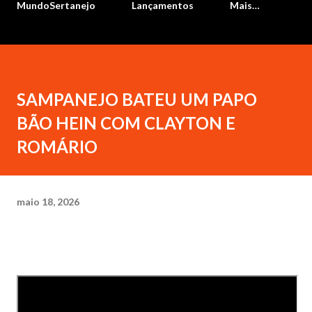
MundoSertanejo
Lançamentos
Mais…
SAMPANEJO BATEU UM PAPO
BÃO HEIN COM CLAYTON E
ROMÁRIO
maio 18, 2026