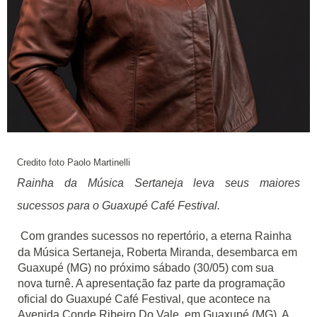
Credito foto
Paolo Martinelli
Rainha da Música Sertaneja leva seus maiores
sucessos para o Guaxupé Café Festival.
Com grandes sucessos no repertório, a eterna Rainha
da Música Sertaneja, Roberta Miranda, desembarca em
Guaxupé (MG) no próximo sábado (30/05)
com sua
nova turnê. A apresentação faz parte da programação
oficial do Guaxupé Café Festival, que acontece na
Avenida Conde Ribeiro Do Vale, em Guaxupé (MG). A