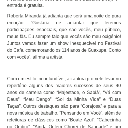
entrada é gratuita.
Roberta Miranda já adianta que será uma noite de pura
emoção. “Gostaria de adiantar que teremos
participações especiais, que são vocês, meu público,
meus fãs. Eu sempre falo que vocês são meu oxigênio!
Juntos vamos fazer um show inesquecível no Festival
do Café, comemorando os 114 anos de Guaxupe. Conto
com vocês”, afirma a artista.
Com um estilo inconfundível, a cantora promete levar no
repertório alguns dos maiores sucessos de seus 40
anos de carreira como “Majestade, o Sabiá”, “Vá com
Deus”, “Meu Dengo”, “Sol da Minha Vida” e “Duas
Taças”. Outros destaques são para “Corajosa” e para a
nova música de trabalho, “Pensando em Você”, além de
releituras de clássicos como “Boate Azul”, “Cabecinha
no Ombro”, “Ainda Ontem Chorei de Saudade” e um