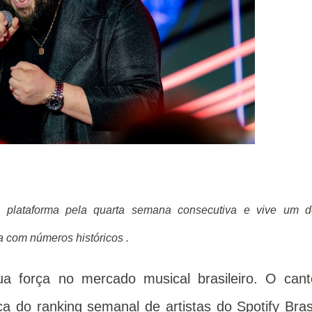
a plataforma pela quarta semana consecutiva e vive um d
 com números históricos .
a força no mercado musical brasileiro. O cant
 do ranking semanal de artistas do Spotify Brasi