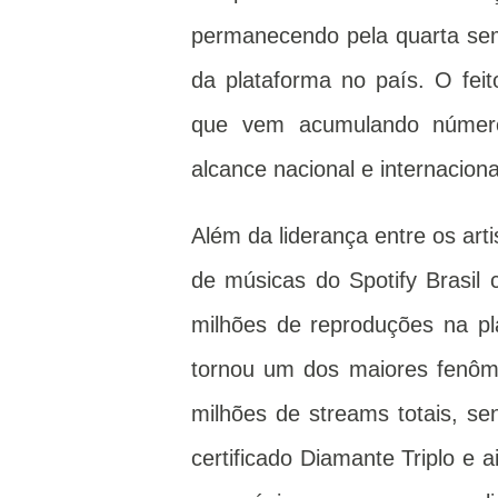
permanecendo pela quarta sem
da plataforma no país. O feit
que vem acumulando número
alcance nacional e internacion
Além da liderança entre os ar
de músicas do Spotify Brasil
milhões de reproduções na p
tornou um dos maiores fenôm
milhões de streams totais, s
certificado Diamante Triplo e 