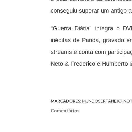
conseguiu superar um antigo 
“Guerra Diária” integra o D
inéditas de Panda, gravado em
streams e conta com particip
Neto & Frederico e Humberto 
MARCADORES:
MUNDOSERTANEJO
NOT
Comentários