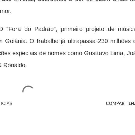
amor.
VD “Fora do Padrão”, primeiro projeto de músic
 Goiânia. O trabalho já ultrapassa 230 milhões 
ações especiais de nomes como Gusttavo Lima, Jo
& Ronaldo.
ICIAS
COMPARTILH