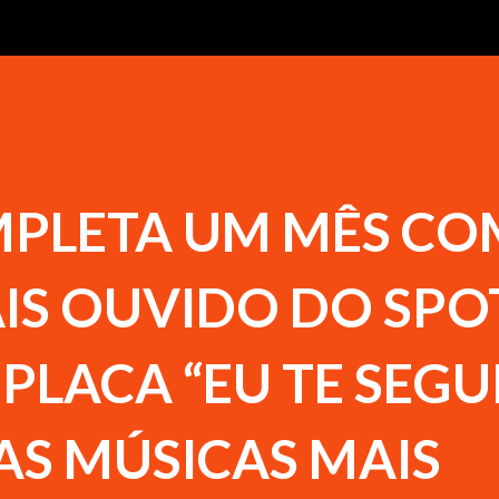
PLETA UM MÊS C
IS OUVIDO DO SPO
MPLACA “EU TE SEG
AS MÚSICAS MAIS