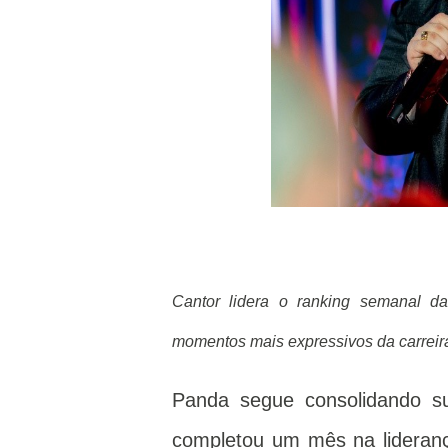
Cantor lidera o ranking semanal d
momentos mais expressivos da carreira
Panda segue consolidando su
completou um mês na liderança