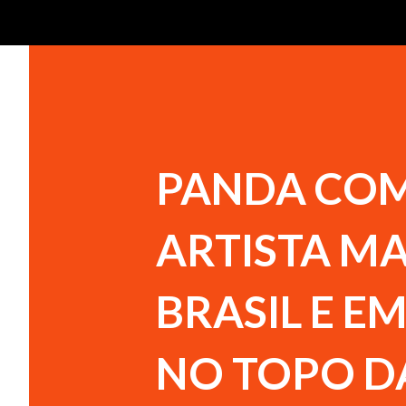
PANDA COM
ARTISTA MA
BRASIL E E
NO TOPO D