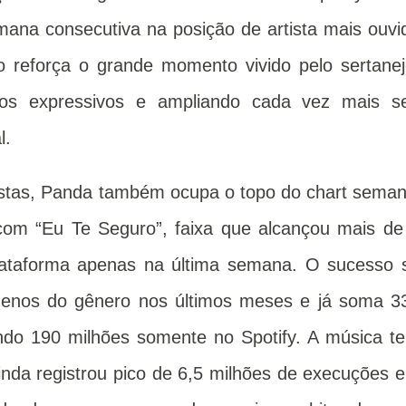
ana consecutiva na posição de artista mais ouvi
o reforça o grande momento vivido pelo sertanej
s expressivos e ampliando cada vez mais s
al.
tistas, Panda também ocupa o topo do chart seman
 com “Eu Te Seguro”, faixa que alcançou mais de
lataforma apenas na última semana. O sucesso 
enos do gênero nos últimos meses e já soma 3
endo 190 milhões somente no Spotify. A música t
ainda registrou pico de 6,5 milhões de execuções 