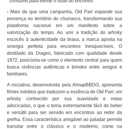
consumo para elevar o ritual do encontro.
-
Mais do que uma campanha, Old Parr expande sua
presença no território do churrasco, transformando sua
plataforma nacional em um manifesto sobre a
valorização do tempo. Ao unir a tradição do
whisky
escocês à autenticidade da brasa, a marca aposta na
sinergia perfeita para encontros inesquecíveis. O
destilado da Diageo, fabricado com qualidade desde
1872, posiciona-se como o elemento central para quem
busca vivências autênticas e brindes entre amigos e
familiares.
A iniciativa, desenvolvida pela AlmapBBDO, apresenta
filmes inéditos que traduzem a essência de Old Parr: um
whisky
conhecido por sua suavidade e notas
adocicadas, o que o torna extremamente fácil de beber
e versátil para ser servido em encontros ao redor da
grelha. Essa característica amigável ao paladar permite
transitar entre o clássico e o moderno, como na