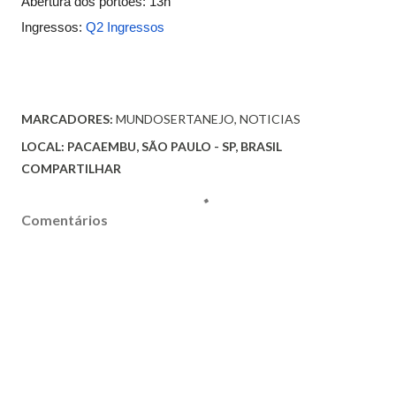
Abertura dos portôes: 13h
Ingressos:
Q2 Ingressos
MARCADORES:
MUNDOSERTANEJO
NOTICIAS
LOCAL:
PACAEMBU, SÃO PAULO - SP, BRASIL
COMPARTILHAR
Comentários