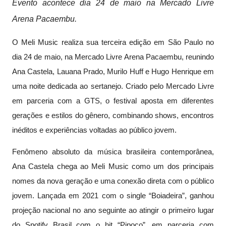
Evento acontece dia 24 de maio na Mercado Livre
Arena Pacaembu.
O Meli Music realiza sua terceira edição em São Paulo no
dia 24 de maio, na Mercado Livre Arena Pacaembu, reunindo
Ana Castela, Lauana Prado, Murilo Huff e Hugo Henrique em
uma noite dedicada ao sertanejo. Criado pelo Mercado Livre
em parceria com a GTS, o festival aposta em diferentes
gerações e estilos do gênero, combinando shows, encontros
inéditos e experiências voltadas ao público jovem.
Fenômeno absoluto da música brasileira contemporânea,
Ana Castela chega ao Meli Music como um dos principais
nomes da nova geração e uma conexão direta com o público
jovem. Lançada em 2021 com o single “Boiadeira”, ganhou
projeção nacional no ano seguinte ao atingir o primeiro lugar
do Spotify Brasil com o hit “Pipoco”, em parceria com