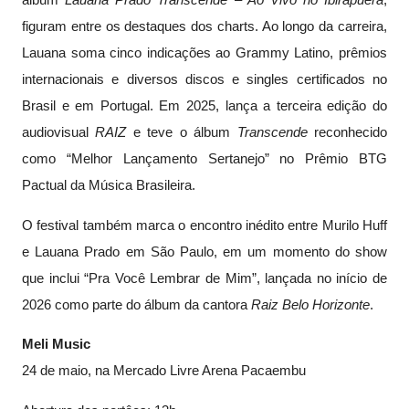
figuram entre os destaques dos charts. Ao longo da carreira,
Lauana soma cinco indicações ao Grammy Latino, prêmios
internacionais e diversos discos e singles certificados no
Brasil e em Portugal. Em 2025, lança a terceira edição do
audiovisual
RAIZ
e teve o álbum
Transcende
reconhecido
como “Melhor Lançamento Sertanejo” no Prêmio BTG
Pactual da Música Brasileira.
O festival também marca o encontro inédito entre Murilo Huff
e Lauana Prado em São Paulo, em um momento do show
que inclui “Pra Você Lembrar de Mim”, lançada no início de
2026 como parte do álbum da cantora
Raiz Belo Horizonte
.
Meli Music
24 de maio, na Mercado Livre Arena Pacaembu