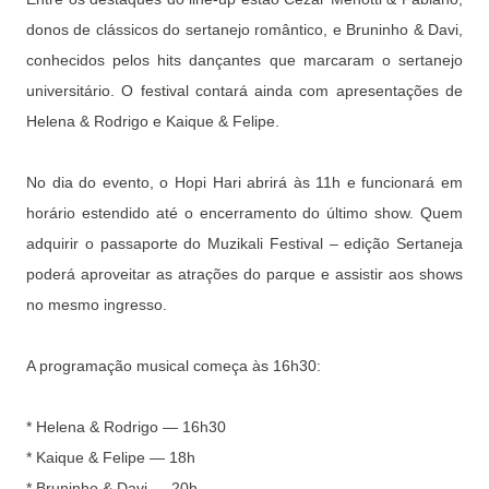
donos de clássicos do sertanejo romântico, e Bruninho & Davi,
conhecidos pelos hits dançantes que marcaram o sertanejo
universitário. O festival contará ainda com apresentações de
Helena & Rodrigo e Kaique & Felipe.
No dia do evento, o Hopi Hari abrirá às 11h e funcionará em
horário estendido até o encerramento do último show. Quem
adquirir o passaporte do Muzikali Festival – edição Sertaneja
poderá aproveitar as atrações do parque e assistir aos shows
no mesmo ingresso.
A programação musical começa às 16h30:
* Helena & Rodrigo — 16h30
* Kaique & Felipe — 18h
* Bruninho & Davi — 20h