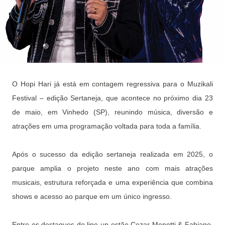
O Hopi Hari já está em contagem regressiva para o Muzikali
Festival – edição Sertaneja, que acontece no próximo dia 23
de maio, em Vinhedo (SP), reunindo música, diversão e
atrações em uma programação voltada para toda a família.
Após o sucesso da edição sertaneja realizada em 2025, o
parque amplia o projeto neste ano com mais atrações
musicais, estrutura reforçada e uma experiência que combina
shows e acesso ao parque em um único ingresso.
Entre os destaques do line-up estão Cezar Menotti & Fabiano,