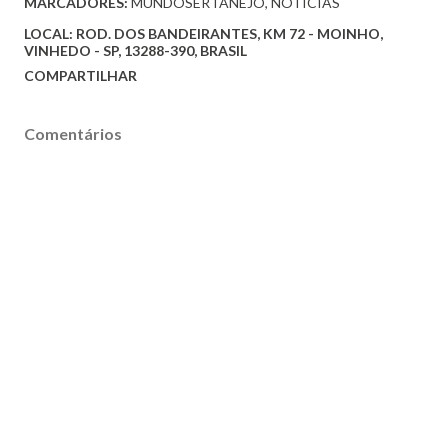
MARCADORES:
MUNDOSERTANEJO
NOTICIAS
LOCAL:
ROD. DOS BANDEIRANTES, KM 72 - MOINHO,
VINHEDO - SP, 13288-390, BRASIL
COMPARTILHAR
Comentários