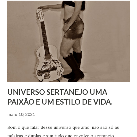
UNIVERSO SERTANEJO UMA
PAIXÃO E UM ESTILO DE VIDA.
maio 10, 2021
Bom o que falar desse universo que amo, não são só as
músicas e duplas e sim tudo que envolve o sertanejo.