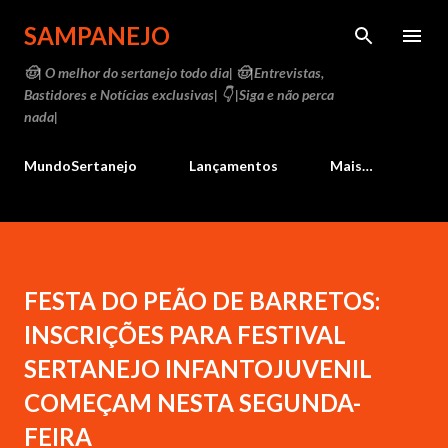
Pular para o conteúdo principal
SAMPANEJO
🤠| O melhor do sertanejo todo dia| 🤠|Entrevistas,
Bastidores e Notícias exclusivas| 👇 |Siga e não perca
nada|
MundoSertanejo
Lançamentos
Mais…
FESTA DO PEÃO DE BARRETOS:
INSCRIÇÕES PARA FESTIVAL
SERTANEJO INFANTOJUVENIL
COMEÇAM NESTA SEGUNDA-
FEIRA