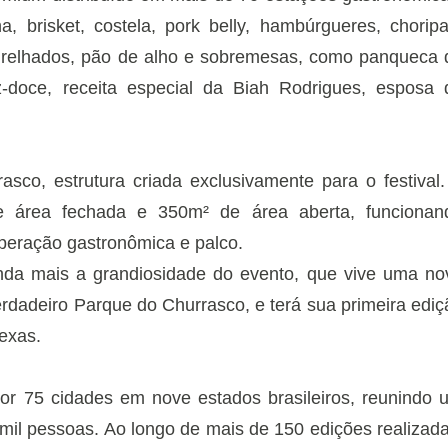
 brisket, costela, pork belly, hambúrgueres, choripa
grelhados, pão de alho e sobremesas, como panqueca 
oz-doce, receita especial da Biah Rodrigues, esposa 
co, estrutura criada exclusivamente para o festival.
e área fechada e 350m² de área aberta, funcionan
peração gastronômica e palco.
inda mais a grandiosidade do evento, que vive uma no
rdadeiro Parque do Churrasco, e terá sua primeira ediç
Texas.
or 75 cidades em nove estados brasileiros, reunindo 
mil pessoas. Ao longo de mais de 150 edições realizada