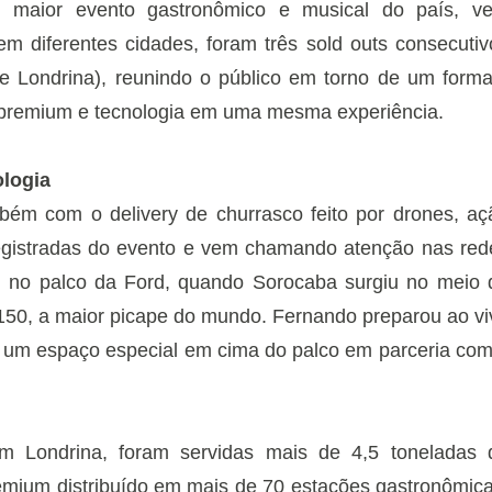
 maior evento gastronômico e musical do país, v
em diferentes cidades, foram três sold outs consecutiv
 Londrina), reunindo o público em torno de um forma
 premium e tecnologia em uma mesma experiência.
ologia
bém com o delivery de churrasco feito por drones, aç
egistradas do evento e vem chamando atenção nas red
eu no palco da Ford, quando Sorocaba surgiu no meio 
-150, a maior picape do mundo. Fernando preparou ao vi
em um espaço especial em cima do palco em parceria com
m Londrina, foram servidas mais de 4,5 toneladas 
mium distribuído em mais de 70 estações gastronômica