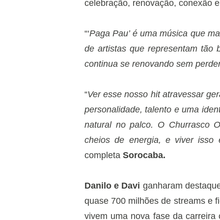
celebração, renovação, conexão e 
“‘
Paga Pau’ é uma música que mar
de artistas que representam tão
continua se renovando sem perder
“
Ver esse nosso hit atravessar ge
personalidade, talento e uma iden
natural no palco. O Churrasco O
cheios de energia, e viver isso
completa
Sorocaba.
Danilo e Davi
ganharam destaque 
quase 700 milhões de streams e fi
vivem uma nova fase da carreira 