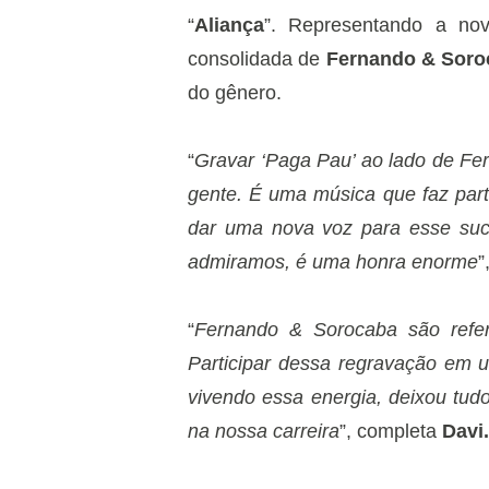
“
Aliança
”. Representando a nov
consolidada de
Fernando & Soro
do gênero.
“
Gravar ‘Paga Pau’ ao lado de Fe
gente. É uma música que faz part
dar uma nova voz para esse suc
admiramos, é uma honra enorme
”
“
Fernando & Sorocaba são refer
Participar dessa regravação em u
vivendo essa energia, deixou tud
na nossa carreira
”, completa
Davi.