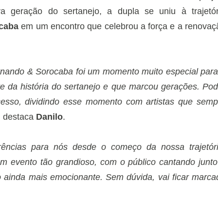
a geração do sertanejo, a dupla se uniu à trajetór
caba
em um encontro que celebrou a força e a renovaç
rnando & Sorocaba foi um momento muito especial para
e da história do sertanejo e que marcou gerações. Pod
esso, dividindo esse momento com artistas que semp
, destaca
Danilo
.
ências para nós desde o começo da nossa trajetóri
m evento tão grandioso, com o público cantando junto
o ainda mais emocionante. Sem dúvida, vai ficar marca