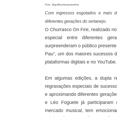
Foto: @guilhermesantosfoto
Com ingressos esgotados e mais de
diferentes gerações do sertanejo.
O Churrasco On Fire, realizado no
especial entre diferentes g
surpreenderam o público presente
Pau”, um dos maiores sucessos de
plataformas digitais e no YouTube
Em algumas edições, a dupla re
regravações especiais de sucesso
e aproximando diferentes geraçõ
e Léo Foguete já participaram 
mercado musical, tem emociona