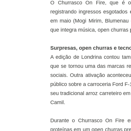
O Churrasco On Fire, que é o
registrando ingressos esgotados 
em maio (Mogi Mirim, Blumenau e
que integra música, open churras
Surpresas, open churras e tecn
A edição de Londrina contou tam
que se tornou uma das marcas r
sociais. Outra ativação acontec
público sobre a carroceria Ford F
seu tradicional arroz carreteiro 
Camil.
Durante o Churrasco On Fire e
proteínas em um open churras pre