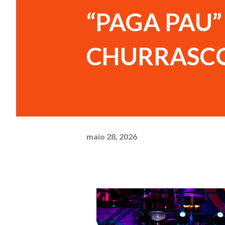
“PAGA PAU
CHURRASCO
maio 28, 2026