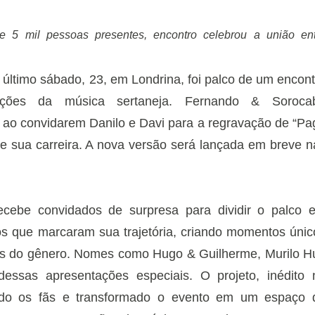
 5 mil pessoas presentes, encontro celebrou a união ent
 último sábado, 23, em Londrina, foi palco de um encont
erações da música sertaneja. Fernando & Soroca
 ao convidarem Danilo e Davi para a regravação de “Pa
 sua carreira. A nova versão será lançada em breve n
.
cebe convidados de surpresa para dividir o palco 
s que marcaram sua trajetória, criando momentos únic
es do gênero. Nomes como Hugo & Guilherme, Murilo Hu
dessas apresentações especiais. O projeto, inédito 
do os fãs e transformado o evento em um espaço 