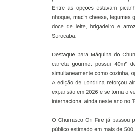
Entre as opções estavam picanha,
nhoque, mac'n cheese, legumes 
doce de leite, brigadeiro e arr
Sorocaba.
Destaque para Máquina do Churras
carreta gourmet possui 40m² d
simultaneamente como cozinha, o
A edição de Londrina reforçou a
expansão em 2026 e se torna o ve
internacional ainda neste ano no 
O Churrasco On Fire já passou p
público estimado em mais de 500 