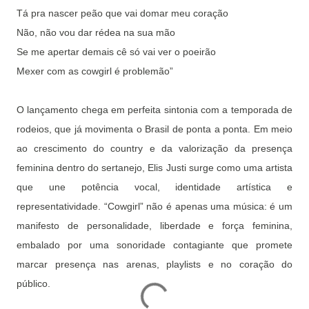
Tá pra nascer peão que vai domar meu coração
Não, não vou dar rédea na sua mão
Se me apertar demais cê só vai ver o poeirão
Mexer com as cowgirl é problemão”
O lançamento chega em perfeita sintonia com a temporada de
rodeios, que já movimenta o Brasil de ponta a ponta. Em meio
ao crescimento do country e da valorização da presença
feminina dentro do sertanejo, Elis Justi surge como uma artista
que une potência vocal, identidade artística e
representatividade. “Cowgirl” não é apenas uma música: é um
manifesto de personalidade, liberdade e força feminina,
embalado por uma sonoridade contagiante que promete
marcar presença nas arenas, playlists e no coração do
público.