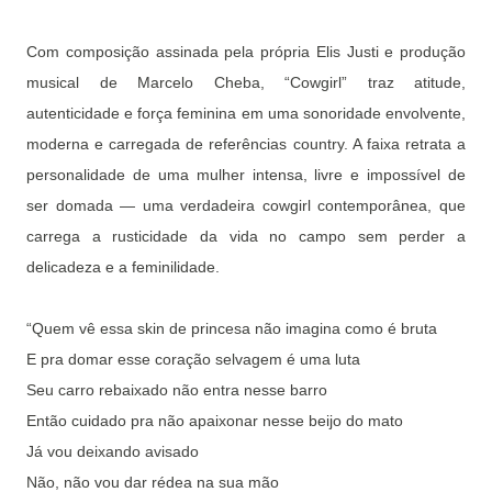
Com composição assinada pela própria Elis Justi e produção
musical de Marcelo Cheba, “Cowgirl” traz atitude,
autenticidade e força feminina em uma sonoridade envolvente,
moderna e carregada de referências country. A faixa retrata a
personalidade de uma mulher intensa, livre e impossível de
ser domada — uma verdadeira cowgirl contemporânea, que
carrega a rusticidade da vida no campo sem perder a
delicadeza e a feminilidade.
“Quem vê essa skin de princesa não imagina como é bruta
E pra domar esse coração selvagem é uma luta
Seu carro rebaixado não entra nesse barro
Então cuidado pra não apaixonar nesse beijo do mato
Já vou deixando avisado
Não, não vou dar rédea na sua mão