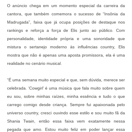
O anúncio chega em um momento especial da carreira da
cantora, que também comemora o sucesso de “Insônia da
Madrugada”, faixa que já ocupa posições de destaque nos
rankings e reforça a força de Elis junto ao público. Com
personalidade, identidade própria e uma sonoridade que
mistura o sertanejo moderno às influências country, Elis
mostra que não é apenas uma aposta promissora, ela é uma
realidade no cenário musical.
“É uma semana muito especial e que, sem dúvida, merece ser
celebrada. ‘Cowgirl’ é uma música que fala muito sobre quem
eu sou, sobre minhas raízes, minha essência e tudo o que
carrego comigo desde criança. Sempre fui apaixonada pelo
universo country, cresci ouvindo esse estilo e sou muito fã da
Shania Twain, então essa faixa vem exatamente nessa
pegada que amo. Estou muito feliz em poder lançar essa