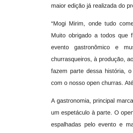
maior edição já realizada do pr
“Mogi Mirim, onde tudo com
Muito obrigado a todos que 
evento gastronômico e mu
churrasqueiros, à produção, ao
fazem parte dessa história, 
com o nosso open churras. At
A gastronomia, principal marc
um espetáculo à parte. O ope
espalhadas pelo evento e ma