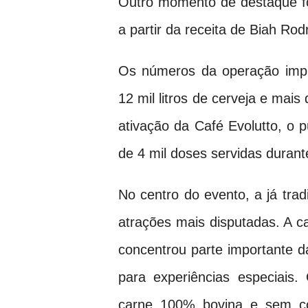
Outro momento de destaque fo
a partir da receita de Biah Ro
Os números da operação imp
12 mil litros de cerveja e mais 
ativação da Café Evolutto, o p
de 4 mil doses servidas durant
No centro do evento, a já tra
atrações mais disputadas. A c
concentrou parte importante 
para experiências especiais
carne 100% bovina e sem con