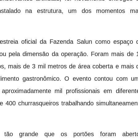
instalado na estrutura, um dos momentos ma
streia oficial da Fazenda Salun como espaço 
nou pela dimensão da operação. Foram mais de 
s, mais de 3 mil metros de área coberta e mais 
ndimento gastronômico. O evento contou com u
 aproximadamente mil profissionais em diferent
e 400 churrasqueiros trabalhando simultaneamen
 tão grande que os portões foram abert