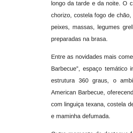
longo da tarde e da noite. O 
chorizo, costela fogo de chão,
peixes, massas, legumes gre
preparadas na brasa.
Entre as novidades mais come
Barbecue”, espaço temático i
estrutura 360 graus, o amb
American Barbecue, oferecendo
com linguiça texana, costela d
e maminha defumada.