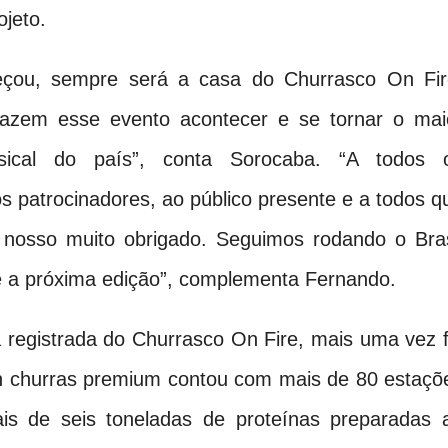
ojeto.
eçou, sempre será a casa do Churrasco On Fir
fazem esse evento acontecer e se tornar o mai
sical do país”, conta Sorocaba. “A todos 
s patrocinadores, ao público presente e a todos q
o nosso muito obrigado. Seguimos rodando o Bras
é a próxima edição”, complementa Fernando.
a registrada do Churrasco On Fire, mais uma vez f
n churras premium contou com mais de 80 estaçõ
is de seis toneladas de proteínas preparadas 