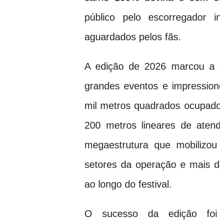
público pelo escorregador 
aguardados pelos fãs.
A edição de 2026 marcou a e
grandes eventos e impressio
mil metros quadrados ocupado
200 metros lineares de ate
megaestrutura que mobilizou
setores da operação e mais d
ao longo do festival.
O sucesso da edição foi