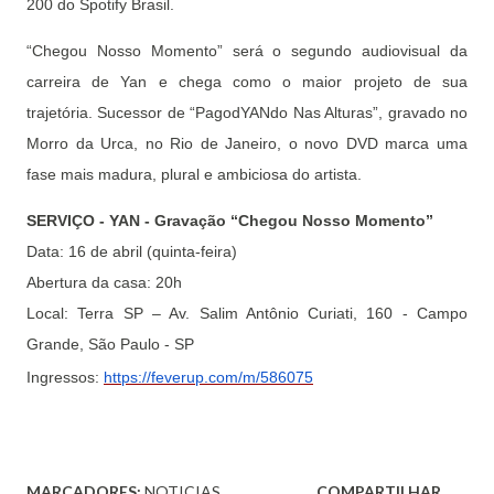
200 do Spotify Brasil.
“Chegou Nosso Momento” será o segundo audiovisual da
carreira de Yan e chega como o maior projeto de sua
trajetória. Sucessor de “PagodYANdo Nas Alturas”, gravado no
Morro da Urca, no Rio de Janeiro, o novo DVD marca uma
fase mais madura, plural e ambiciosa do artista.
SERVIÇO - YAN - Gravação “Chegou Nosso Momento”
Data: 16 de abril (quinta-feira)
Abertura da casa: 20h
Local: Terra SP – Av. Salim Antônio Curiati, 160 - Campo
Grande, São Paulo - SP
Ingressos:
https://feverup.com/m/586075
MARCADORES:
NOTICIAS
COMPARTILHAR