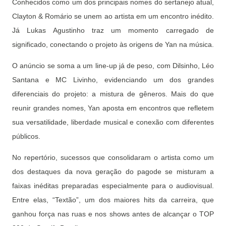
Conhecidos como um dos principais nomes do sertanejo atual,
Clayton & Romário se unem ao artista em um encontro inédito.
Já Lukas Agustinho traz um momento carregado de
significado, conectando o projeto às origens de Yan na música.
O anúncio se soma a um line-up já de peso, com Dilsinho, Léo
Santana e MC Livinho, evidenciando um dos grandes
diferenciais do projeto: a mistura de gêneros. Mais do que
reunir grandes nomes, Yan aposta em encontros que refletem
sua versatilidade, liberdade musical e conexão com diferentes
públicos.
No repertório, sucessos que consolidaram o artista como um
dos destaques da nova geração do pagode se misturam a
faixas inéditas preparadas especialmente para o audiovisual.
Entre elas, “Textão”, um dos maiores hits da carreira, que
ganhou força nas ruas e nos shows antes de alcançar o TOP