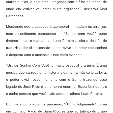
outras duplas, e hoje estou lançando com o filho da lenda, de
onde ela estiver vai estar muito orgulhosa", declarou Mari
Fernandez.
Mostrando que a saudade é atemporal — mudam os arranjos,
mas o sentimento permanece —, “Sonhei com Você” reúne
timbres fortes e marcantes. Luan Pereira aceita o desafio de
traduzir a dor silenciosa de quem revive um amor nos sonhos
e desperta com a ausência ainda mais evidente.
“Gravar Sonhei Com Você foi muito especial pra mim. É uma
música que carrega uma história gigante na música brasileira,
e poder dividir esse momento com o Sami, trazendo esse
legado do José Rico, é uma honra enorme. Estou feliz demais
e tenho certeza que vocês vão adorar”, afirma Luan Pereira.
Completando o bloco de parcerias, “Último Julgamento” forma
um quinteto. A voz de Sami Rico se une ao talento do grupo