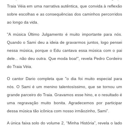
Traia Véia em uma narrativa autêntica, que convida à reflexão
sobre escolhas e as consequências dos caminhos percorridos
ao longo da vida.
"A música Último Julgamento é muito importante para nós.
Quando o Sami deu a ideia de gravarmos juntos, logo pensei
nessa música, porque o Edu cantava essa música com o pai
dele... não deu outra. Que moda boa!", revela Pedro Cordeiro
do Traia Véia.
O cantor Dario completa que "o dia foi muito especial para
nós. O Sami é um menino talentosíssimo, que se tornou um
grande parceiro do Traia. Gravamos esse hino, e o resultado é
uma regravação muito bonita. Agradecemos por participar
dessa música tão icônica com nosso irmãozinho, Sami”.
A única faixa solo do volume 2, “Minha História”, revela o lado