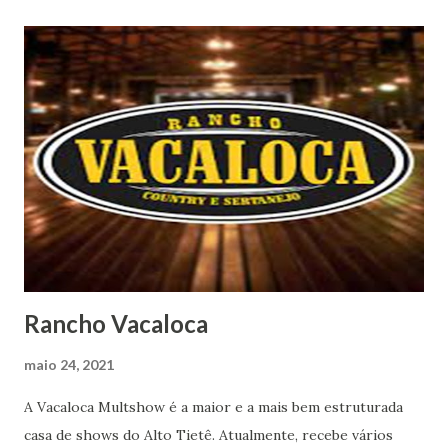
Rancho Vacaloca
maio 24, 2021
A Vacaloca Multshow é a maior e a mais bem estruturada
casa de shows do Alto Tietê. Atualmente, recebe vários