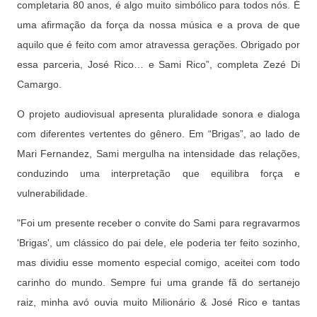
completaria 80 anos, é algo muito simbólico para todos nós. É
uma afirmação da força da nossa música e a prova de que
aquilo que é feito com amor atravessa gerações. Obrigado por
essa parceria, José Rico… e Sami Rico”, completa Zezé Di
Camargo.
O projeto audiovisual apresenta pluralidade sonora e dialoga
com diferentes vertentes do gênero. Em “Brigas”, ao lado de
Mari Fernandez, Sami mergulha na intensidade das relações,
conduzindo uma interpretação que equilibra força e
vulnerabilidade.
"Foi um presente receber o convite do Sami para regravarmos
'Brigas', um clássico do pai dele, ele poderia ter feito sozinho,
mas dividiu esse momento especial comigo, aceitei com todo
carinho do mundo. Sempre fui uma grande fã do sertanejo
raiz, minha avó ouvia muito Milionário & José Rico e tantas