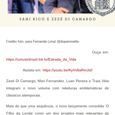
Credito foto:
para Fernanda Lima/ @dopamineblu
Ouça em:
https://umusicbrazil.lnk.to/Estrada_da_Vida
Assista em:
https://youtu.be/KyVv8aRmJs0
Zezé Di Camargo, Mari Fernandez, Luan Pereira e Traia Véia
integram o novo volume com releituras emblemáticas de
clássicos atemporais.
Mais do que uma sequência, o novo lançamento consolida ‘O
Filho da Lenda’ como um dos projetos mais relevantes da