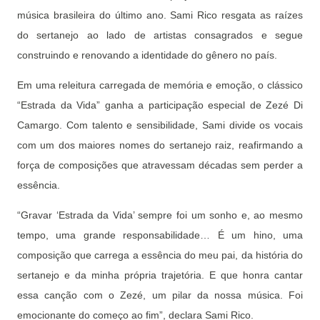
música brasileira do último ano. Sami Rico resgata as raízes
do sertanejo ao lado de artistas consagrados e segue
construindo e renovando a identidade do gênero no país.
Em uma releitura carregada de memória e emoção, o clássico
“Estrada da Vida” ganha a participação especial de Zezé Di
Camargo. Com talento e sensibilidade, Sami divide os vocais
com um dos maiores nomes do sertanejo raiz, reafirmando a
força de composições que atravessam décadas sem perder a
essência.
“Gravar ‘Estrada da Vida’ sempre foi um sonho e, ao mesmo
tempo, uma grande responsabilidade… É um hino, uma
composição que carrega a essência do meu pai, da história do
sertanejo e da minha própria trajetória. E que honra cantar
essa canção com o Zezé, um pilar da nossa música. Foi
emocionante do começo ao fim”, declara Sami Rico.