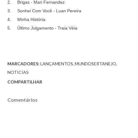
2.
Brigas - Mari Fernandez
3.
Sonhei Com Você - Luan Pereira
4.
Minha História
5.
Último Julgamento - Traia Véia
MARCADORES:
LANÇAMENTOS
MUNDOSERTANEJO
NOTICIAS
COMPARTILHAR
Comentários