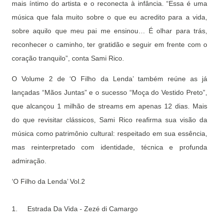
mais íntimo do artista e o reconecta à infância. “Essa é uma
música que fala muito sobre o que eu acredito para a vida,
sobre aquilo que meu pai me ensinou… É olhar para trás,
reconhecer o caminho, ter gratidão e seguir em frente com o
coração tranquilo”, conta Sami Rico.
O Volume 2 de ‘O Filho da Lenda’ também reúne as já
lançadas “Mãos Juntas” e o sucesso “Moça do Vestido Preto”,
que alcançou 1 milhão de streams em apenas 12 dias. Mais
do que revisitar clássicos, Sami Rico reafirma sua visão da
música como patrimônio cultural: respeitado em sua essência,
mas reinterpretado com identidade, técnica e profunda
admiração.
‘O Filho da Lenda’ Vol.2
1.
Estrada Da Vida - Zezé di Camargo