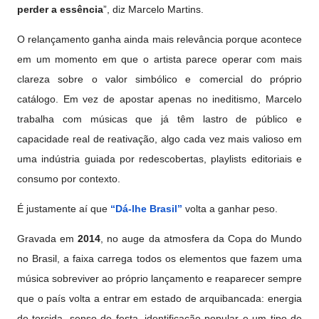
perder a essência
”, diz Marcelo Martins.
O relançamento ganha ainda mais relevância porque acontece
em um momento em que o artista parece operar com mais
clareza sobre o valor simbólico e comercial do próprio
catálogo. Em vez de apostar apenas no ineditismo, Marcelo
trabalha com músicas que já têm lastro de público e
capacidade real de reativação, algo cada vez mais valioso em
uma indústria guiada por redescobertas, playlists editoriais e
consumo por contexto.
É justamente aí que
“Dá-lhe Brasil”
volta a ganhar peso.
Gravada em
2014
, no auge da atmosfera da Copa do Mundo
no Brasil, a faixa carrega todos os elementos que fazem uma
música sobreviver ao próprio lançamento e reaparecer sempre
que o país volta a entrar em estado de arquibancada: energia
de torcida, senso de festa, identificação popular e um tipo de