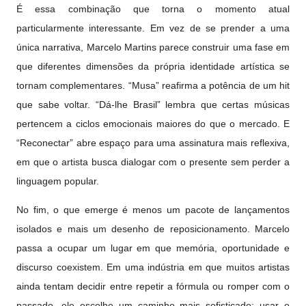
É essa combinação que torna o momento atual
particularmente interessante. Em vez de se prender a uma
única narrativa, Marcelo Martins parece construir uma fase em
que diferentes dimensões da própria identidade artística se
tornam complementares. “Musa” reafirma a potência de um hit
que sabe voltar. “Dá-lhe Brasil” lembra que certas músicas
pertencem a ciclos emocionais maiores do que o mercado. E
“Reconectar” abre espaço para uma assinatura mais reflexiva,
em que o artista busca dialogar com o presente sem perder a
linguagem popular.
No fim, o que emerge é menos um pacote de lançamentos
isolados e mais um desenho de reposicionamento. Marcelo
passa a ocupar um lugar em que memória, oportunidade e
discurso coexistem. Em uma indústria em que muitos artistas
ainda tentam decidir entre repetir a fórmula ou romper com o
passado, ele escolhe um caminho mais sofisticado: usar o