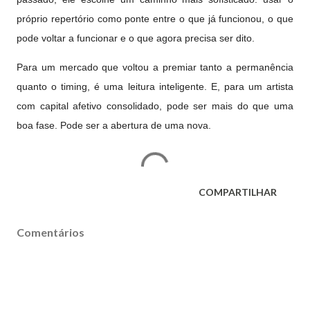
próprio repertório como ponte entre o que já funcionou, o que
pode voltar a funcionar e o que agora precisa ser dito.
Para um mercado que voltou a premiar tanto a permanência
quanto o timing, é uma leitura inteligente. E, para um artista
com capital afetivo consolidado, pode ser mais do que uma
boa fase. Pode ser a abertura de uma nova.
COMPARTILHAR
Comentários