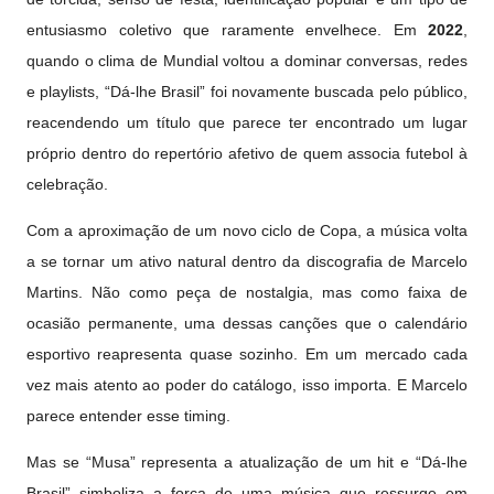
entusiasmo coletivo que raramente envelhece. Em
2022
,
quando o clima de Mundial voltou a dominar conversas, redes
e playlists, “Dá-lhe Brasil” foi novamente buscada pelo público,
reacendendo um título que parece ter encontrado um lugar
próprio dentro do repertório afetivo de quem associa futebol à
celebração.
Com a aproximação de um novo ciclo de Copa, a música volta
a se tornar um ativo natural dentro da discografia de Marcelo
Martins. Não como peça de nostalgia, mas como faixa de
ocasião permanente, uma dessas canções que o calendário
esportivo reapresenta quase sozinho. Em um mercado cada
vez mais atento ao poder do catálogo, isso importa. E Marcelo
parece entender esse timing.
Mas se “Musa” representa a atualização de um hit e “Dá-lhe
Brasil” simboliza a força de uma música que ressurge em