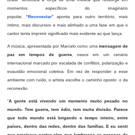
momentos específicos do imaginário
popular,
“Reconectar”
aponta para outro território, mais
íntimo, mais discursivo e mais alinhado a uma fase em que o
cantor tenta imprimir significado mais evidente ao que lança.
A música, apresentada por Marcelo como uma
mensagem de
paz em tempos de guerra
, nasce em um cenário
internacional marcado por escalada de conflitos, polarização e
exaustão emocional coletiva. Em vez de responder a esse
ambiente com ruído, o artista escolhe o caminho oposto: o da
reconexão.
“
A gente está vivendo um momento muito pesado no
mundo. Tem guerra, tem ódio, tem muita divisão. Parece
que todo mundo está brigando o tempo inteiro, entre
países, dentro das redes, dentro das famílias. E eu senti
que precisava cantar algo que lembrasse as pessoas de