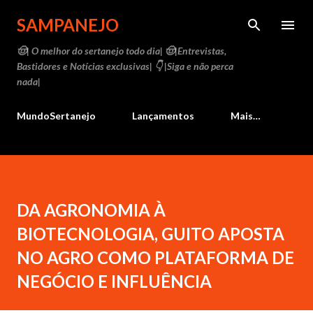
Pular para o conteúdo principal
SAMPANEJO
🤠| O melhor do sertanejo todo dia| 🤠|Entrevistas,
Bastidores e Notícias exclusivas| 👇 |Siga e não perca
nada|
MundoSertanejo
Lançamentos
Mais…
DA AGRONOMIA À
BIOTECNOLOGIA, GUITO APOSTA
NO AGRO COMO PLATAFORMA DE
NEGÓCIO E INFLUÊNCIA