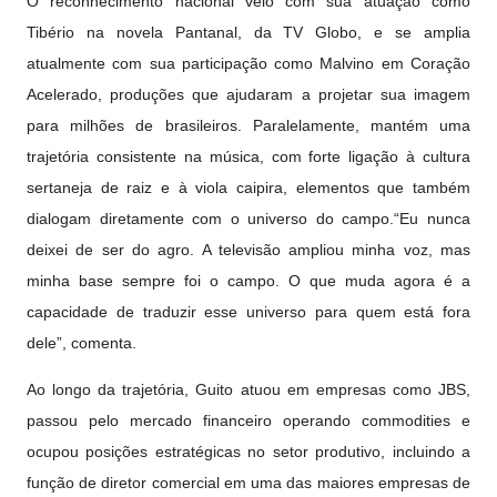
O reconhecimento nacional veio com sua atuação como
Tibério na novela Pantanal, da TV Globo, e se amplia
atualmente com sua participação como Malvino em Coração
Acelerado, produções que ajudaram a projetar sua imagem
para milhões de brasileiros. Paralelamente, mantém uma
trajetória consistente na música, com forte ligação à cultura
sertaneja de raiz e à viola caipira, elementos que também
dialogam diretamente com o universo do campo.“Eu nunca
deixei de ser do agro. A televisão ampliou minha voz, mas
minha base sempre foi o campo. O que muda agora é a
capacidade de traduzir esse universo para quem está fora
dele”, comenta.
Ao longo da trajetória, Guito atuou em empresas como JBS,
passou pelo mercado financeiro operando commodities e
ocupou posições estratégicas no setor produtivo, incluindo a
função de diretor comercial em uma das maiores empresas de