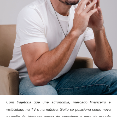
Com trajetória que une agronomia, mercado financeiro e
visibilidade na TV e na música, Guito se posiciona como nova
geração de liderança capaz de aproximar o agro do grande