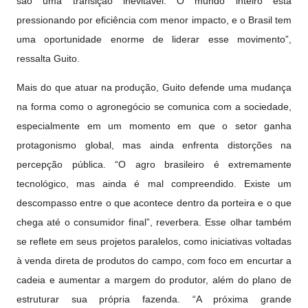
são uma transição inevitável. O mundo inteiro está
pressionando por eficiência com menor impacto, e o Brasil tem
uma oportunidade enorme de liderar esse movimento”,
ressalta Guito.
Mais do que atuar na produção, Guito defende uma mudança
na forma como o agronegócio se comunica com a sociedade,
especialmente em um momento em que o setor ganha
protagonismo global, mas ainda enfrenta distorções na
percepção pública. “O agro brasileiro é extremamente
tecnológico, mas ainda é mal compreendido. Existe um
descompasso entre o que acontece dentro da porteira e o que
chega até o consumidor final”, reverbera. Esse olhar também
se reflete em seus projetos paralelos, como iniciativas voltadas
à venda direta de produtos do campo, com foco em encurtar a
cadeia e aumentar a margem do produtor, além do plano de
estruturar sua própria fazenda. “A próxima grande