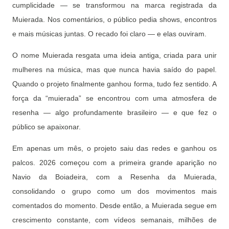
cumplicidade — se transformou na marca registrada da
Muierada. Nos comentários, o público pedia shows, encontros
e mais músicas juntas. O recado foi claro — e elas ouviram.
O nome Muierada resgata uma ideia antiga, criada para unir
mulheres na música, mas que nunca havia saído do papel.
Quando o projeto finalmente ganhou forma, tudo fez sentido. A
força da “muierada” se encontrou com uma atmosfera de
resenha — algo profundamente brasileiro — e que fez o
público se apaixonar.
Em apenas um mês, o projeto saiu das redes e ganhou os
palcos. 2026 começou com a primeira grande aparição no
Navio da Boiadeira, com a Resenha da Muierada,
consolidando o grupo como um dos movimentos mais
comentados do momento. Desde então, a Muierada segue em
crescimento constante, com vídeos semanais, milhões de