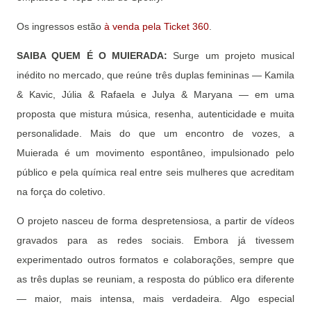
Os ingressos estão
à venda pela Ticket 360
.
SAIBA QUEM É O MUIERADA:
Surge um projeto musical
inédito no mercado, que reúne três duplas femininas — Kamila
& Kavic, Júlia & Rafaela e Julya & Maryana — em uma
proposta que mistura música, resenha, autenticidade e muita
personalidade. Mais do que um encontro de vozes, a
Muierada é um movimento espontâneo, impulsionado pelo
público e pela química real entre seis mulheres que acreditam
na força do coletivo.
O projeto nasceu de forma despretensiosa, a partir de vídeos
gravados para as redes sociais. Embora já tivessem
experimentado outros formatos e colaborações, sempre que
as três duplas se reuniam, a resposta do público era diferente
— maior, mais intensa, mais verdadeira. Algo especial