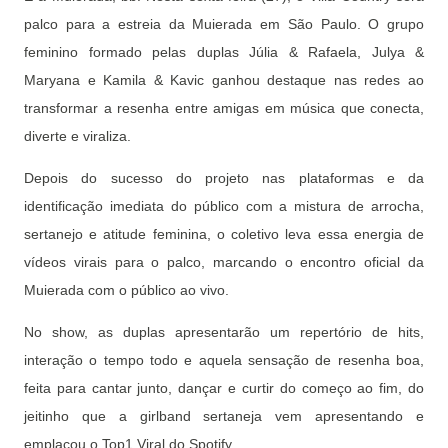
palco para a estreia da Muierada em São Paulo. O grupo
feminino formado pelas duplas Júlia & Rafaela, Julya &
Maryana e Kamila & Kavic ganhou destaque nas redes ao
transformar a resenha entre amigas em música que conecta,
diverte e viraliza.
Depois do sucesso do projeto nas plataformas e da
identificação imediata do público com a mistura de arrocha,
sertanejo e atitude feminina, o coletivo leva essa energia de
vídeos virais para o palco, marcando o encontro oficial da
Muierada com o público ao vivo.
No show, as duplas apresentarão um repertório de hits,
interação o tempo todo e aquela sensação de resenha boa,
feita para cantar junto, dançar e curtir do começo ao fim, do
jeitinho que a girlband sertaneja vem apresentando e
emplacou o Top1 Viral do Spotify.