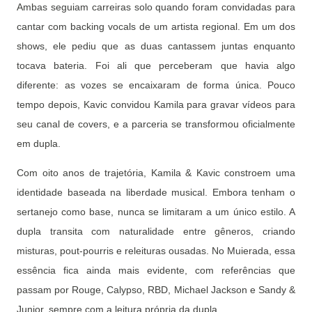
Ambas seguiam carreiras solo quando foram convidadas para
cantar com backing vocals de um artista regional. Em um dos
shows, ele pediu que as duas cantassem juntas enquanto
tocava bateria. Foi ali que perceberam que havia algo
diferente: as vozes se encaixaram de forma única. Pouco
tempo depois, Kavic convidou Kamila para gravar vídeos para
seu canal de covers, e a parceria se transformou oficialmente
em dupla.
Com oito anos de trajetória, Kamila & Kavic constroem uma
identidade baseada na liberdade musical. Embora tenham o
sertanejo como base, nunca se limitaram a um único estilo. A
dupla transita com naturalidade entre gêneros, criando
misturas, pout-pourris e releituras ousadas. No Muierada, essa
essência fica ainda mais evidente, com referências que
passam por Rouge, Calypso, RBD, Michael Jackson e Sandy &
Junior, sempre com a leitura própria da dupla.