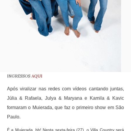
INGRESSOS
AQUI
Após viralizar nas redes com vídeos cantando juntas,
Júlia & Rafaela, Julya & Maryana e Kamila & Kavic
formaram o Muierada, que faz o primeiro show em São
Paulo.
É a Muierada, bb! Nesta sexta-feira (27), o Villa Country será