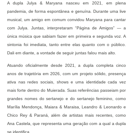
A dupla Julya & Maryana nasceu em 2021, em plena
pandemia, de forma espontânea e genuína. Durante uma live
musical, um amigo em comum convidou Maryana para cantar
com Julya. Juntas, interpretaram “Página de Amigos” — a
única música que sabiam fazer em primeira e segunda voz. A
sintonia foi imediata, tanto entre elas quanto com o público.
Dali em diante, a vontade de seguir juntas falou mais alto.
Atuando oficialmente desde 2021, a dupla completa cinco
anos de trajetória em 2026, com um projeto sólido, presença
ativa nas redes sociais, shows e uma identidade cada vez
mais forte dentro do Muierada. Suas referências passeiam por
grandes nomes do sertanejo e do sertanejo feminino, como
Marília Mendonça, Maiara & Maraisa, Leandro & Leonardo e
Chico Rey & Paraná, além de artistas mais recentes, como
Ana Castela, que representa uma geração com a qual a dupla
se identifica.