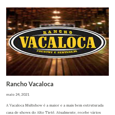
Rancho Vacaloca
maio 24, 2021
A Vacaloca Multshow é a maior e a mais bem estruturada
casa de shows do Alto Tietê. Atualmente, recebe vários