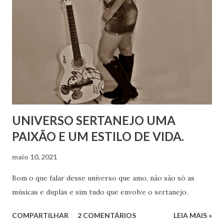
UNIVERSO SERTANEJO UMA
PAIXÃO E UM ESTILO DE VIDA.
maio 10, 2021
Bom o que falar desse universo que amo, não são só as
músicas e duplas e sim tudo que envolve o sertanejo.
COMPARTILHAR
2 COMENTÁRIOS
LEIA MAIS »