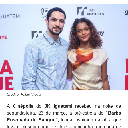
Crédito: Fábio Vieira
A
Cinépolis
do
JK Iguatemi
recebeu na noite da
segunda-feira, 23 de março, a pré-estreia de
“Barba
Ensopada de Sangue”
, longa inspirado na obra que
leva o mesmo nome. O filme acompanha a jornada de