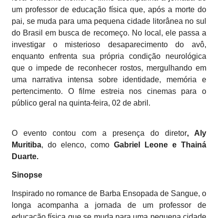
um professor de educação física que, após a morte do
pai, se muda para uma pequena cidade litorânea no sul
do Brasil em busca de recomeço. No local, ele passa a
investigar o misterioso desaparecimento do avô,
enquanto enfrenta sua própria condição neurológica
que o impede de reconhecer rostos, mergulhando em
uma narrativa intensa sobre identidade, memória e
pertencimento. O filme estreia nos cinemas para o
público geral na quinta-feira, 02 de abril.
O evento contou com a presença do diretor
, Aly
Muritiba
, do elenco, como
Gabriel Leone e Thainá
Duarte.
Sinopse
Inspirado no romance de Barba Ensopada de Sangue, o
longa acompanha a jornada de um professor de
educação física que se muda para uma pequena cidade