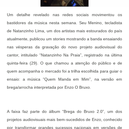
Um detalhe revelado nas redes sociais movimentou os
bastidores da música nesta semana. Seu Menino, tecladista
de Natanzinho Lima, um dos artistas mais estourados do país
atualmente, publicou um stories mostrando a banda ensaiando
nas vésperas da gravação do novo projeto audiovisual do
cantor, intitulado “Natanzinho Na Praia”, registrado na última
quinta-feira (29). O que chamou a atenção do público e de
quem acompanha o mercado foi a trilha escolhida para guiar o
ensaio: a música “Quem Manda em Mim”, na versão em
brega/arrocha interpretada por Enzo O Bruxo.
A faixa faz parte do álbum “Brega do Bruxo 2.0”, um dos
projetos audiovisuais mais bem-sucedidos de Enzo, conhecido
por transformar grandes sucessos nacionais em versões de