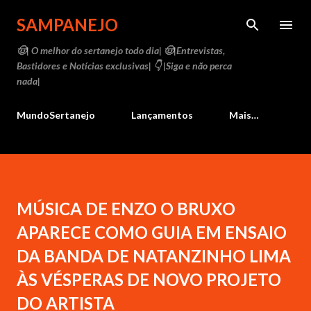
Pular para o conteúdo principal
SAMPANEJO
🤠| O melhor do sertanejo todo dia| 🤠|Entrevistas,
Bastidores e Notícias exclusivas| 👇 |Siga e não perca
nada|
MundoSertanejo
Lançamentos
Mais…
MÚSICA DE ENZO O BRUXO
APARECE COMO GUIA EM ENSAIO
DA BANDA DE NATANZINHO LIMA
ÀS VÉSPERAS DE NOVO PROJETO
DO ARTISTA