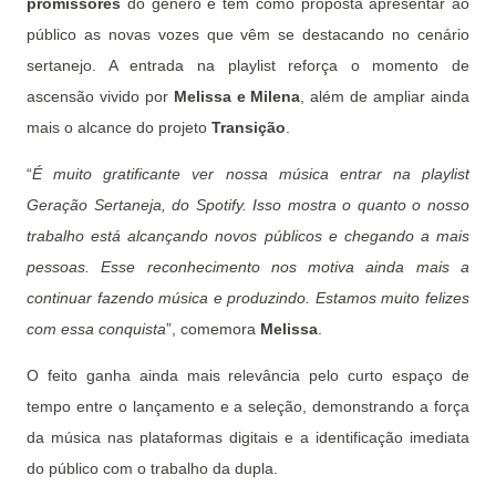
promissores
do gênero e tem como proposta apresentar ao
público as novas vozes que vêm se destacando no cenário
sertanejo. A entrada na playlist reforça o momento de
ascensão vivido por
Melissa e Milena
, além de ampliar ainda
mais o alcance do projeto
Transição
.
“
É muito gratificante ver nossa música entrar na playlist
Geração Sertaneja, do Spotify. Isso mostra o quanto o nosso
trabalho está alcançando novos públicos e chegando a mais
pessoas. Esse reconhecimento nos motiva ainda mais a
continuar fazendo música e produzindo. Estamos muito felizes
com essa conquista
”, comemora
Melissa
.
O feito ganha ainda mais relevância pelo curto espaço de
tempo entre o lançamento e a seleção, demonstrando a força
da música nas plataformas digitais e a identificação imediata
do público com o trabalho da dupla.