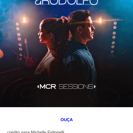
OUÇA
crédito para Michelle Felippelli