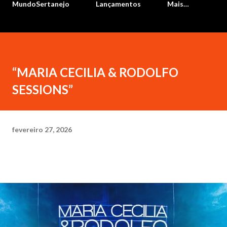
MundoSertanejo
Lançamentos
Mais…
“MARIA CECILIA & RODOLFO
SESSIONS”
fevereiro 27, 2026