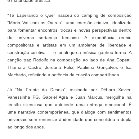
e maturidade artística.
“Tá Esperando o Quê” nasceu do camping de composição
“Maria Vai com as Outras”, uma imersão criativa, idealizada
para fomentar encontros, trocas e novas perspectivas dentro
do universo sertanejo feminino. A experiência reuniu
compositoras e artistas em um ambiente de liberdade e
construção coletiva — e foi ali que a música ganhou forma. A
canção traz Rodolfo na composição ao lado de Ana Copetti,
Thamara Castro, Jordana Felix, Paulinha Gonçalves e Isa
Machado, refletindo a potência da criação compartilhada.
Já “Na Frente do Desejo”, assinada por Débora Xavier,
Vanessinha PG, Gabriel Agra e Juan Marcus, mergulha na
tensão silenciosa que antecede uma entrega emocional. É
uma narrativa contemporânea, que dialoga com sentimentos
universais sem renunciar à identidade que consolidou a dupla
ao longo dos anos.