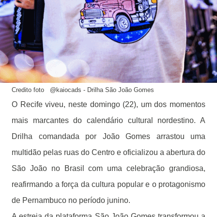
Credito foto @kaiocads - Drilha São João Gomes
O Recife viveu, neste domingo (22), um dos momentos
mais marcantes do calendário cultural nordestino. A
Drilha comandada por João Gomes arrastou uma
multidão pelas ruas do Centro e oficializou a abertura do
São João no Brasil com uma celebração grandiosa,
reafirmando a força da cultura popular e o protagonismo
de Pernambuco no período junino.
A estreia da plataforma São João Gomes transformou a