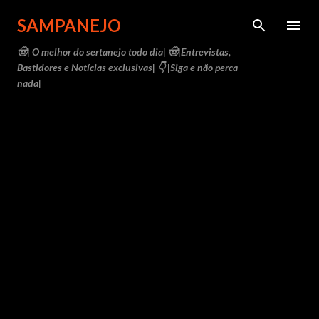
Pular para o conteúdo principal
SAMPANEJO
🤠| O melhor do sertanejo todo dia| 🤠|Entrevistas,
Bastidores e Notícias exclusivas| 👇 |Siga e não perca
nada|