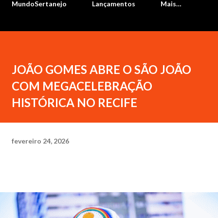
MundoSertanejo
Lançamentos
Mais…
JOÃO GOMES ABRE O SÃO JOÃO
COM MEGACELEBRAÇÃO
HISTÓRICA NO RECIFE
fevereiro 24, 2026