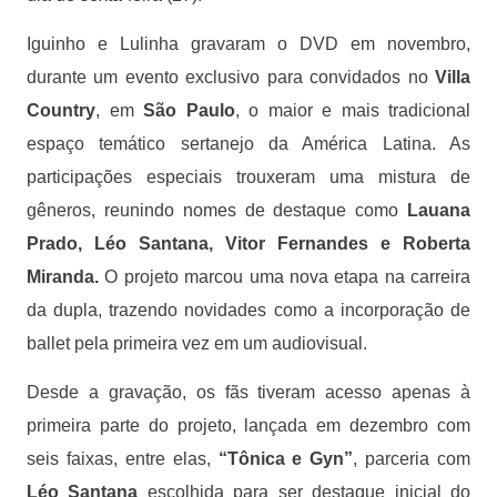
Iguinho e Lulinha gravaram o DVD em novembro,
durante um evento exclusivo para convidados no
Villa
Country
, em
São Paulo
, o maior e mais tradicional
espaço temático sertanejo da América Latina. As
participações especiais trouxeram uma mistura de
gêneros, reunindo nomes de destaque como
Lauana
Prado, Léo Santana, Vitor Fernandes e Roberta
Miranda.
O projeto marcou uma nova etapa na carreira
da dupla, trazendo novidades como a incorporação de
ballet pela primeira vez em um audiovisual.
Desde a gravação, os fãs tiveram acesso apenas à
primeira parte do projeto, lançada em dezembro com
seis faixas, entre elas,
“Tônica e Gyn”
, parceria com
Léo Santana
escolhida para ser destaque inicial do