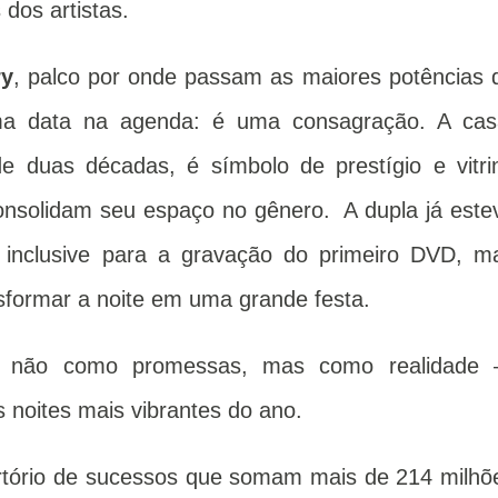
dos artistas.
ry
, palco por onde passam as maiores potências 
ma data na agenda: é uma consagração. A cas
de duas décadas, é símbolo de prestígio e vitri
 consolidam seu espaço no gênero. A dupla já este
 inclusive para a gravação do primeiro DVD, m
nsformar a noite em uma grande festa.
não como promessas, mas como realidade
 noites mais vibrantes do ano.
ertório de sucessos que somam mais de 214 milhõ