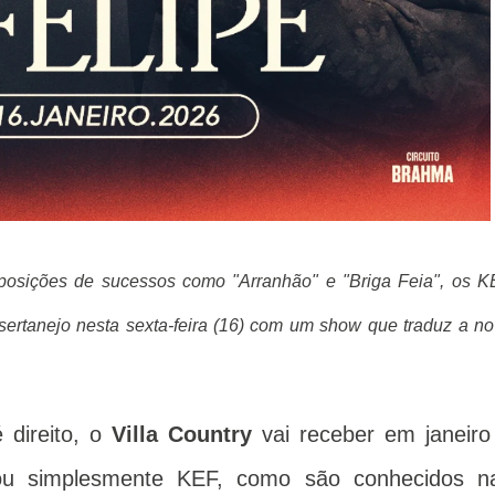
posições de sucessos como "Arranhão" e "Briga Feia", os 
ertanejo nesta sexta-feira (16) com um show que traduz a n
direito, o
Villa Country
vai receber em janeiro
 simplesmente KEF, como são conhecidos n