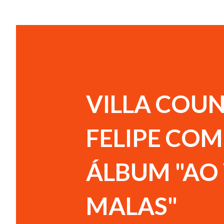
VILLA COUN
FELIPE CO
ÁLBUM "AO 
MALAS"