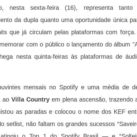
o, nesta sexta-feira (16), representa tanto
nto da dupla quanto uma oportunidade única pa
hits que já circulam pelas plataformas com força.
comemorar com o público o lançamento do álbum "
hega nesta quinta-feiras às plataformas de áudi
uvintes mensais no Spotify e uma média de d
a ao
Villa Country
em plena ascensão, trazendo 
quistou as paradas e colocou o nome dos KEF ent
o setlist, não faltam os grandes sucessos “Saveir
atingiu o Top 1 do Spotify Brasil — e “Soltei