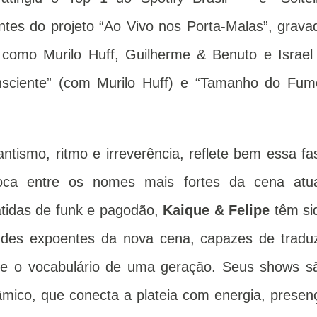
entes do projeto “Ao Vivo nos Porta-Malas”, grava
s como Murilo Huff, Guilherme & Benuto e Israel
sciente” (com Murilo Huff) e “Tamanho do Fum
ntismo, ritmo e irreverência, reflete bem essa fa
oca entre os nomes mais fortes da cena atua
atidas de funk e pagodão,
Kaique & Felipe
têm si
es expoentes da nova cena, capazes de traduz
e o vocabulário de uma geração. Seus shows s
mico, que conecta a plateia com energia, presen