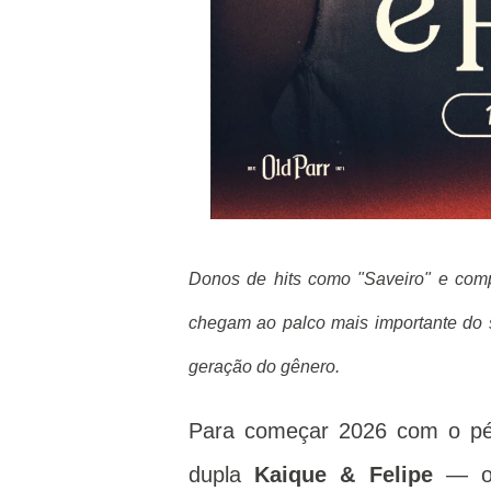
Donos de hits como "Saveiro" e com
chegam ao palco mais importante do s
geração do gênero.
Para começar 2026 com o pé 
dupla
Kaique & Felipe
— ou