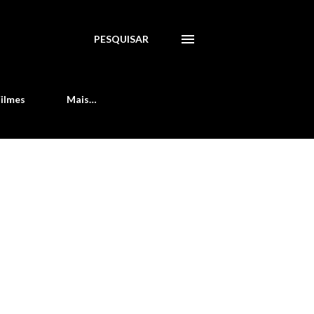
PESQUISAR
Filmes
Mais…