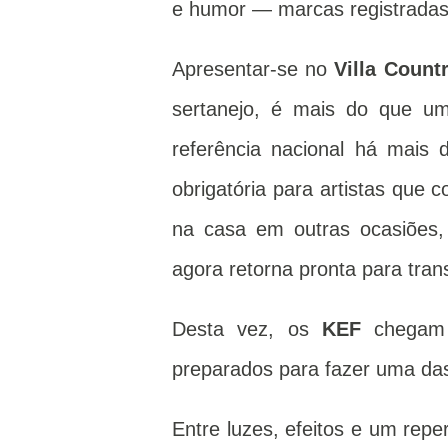
e humor — marcas registradas 
Apresentar-se no
Villa Count
sertanejo, é mais do que u
referência nacional há mais 
obrigatória para artistas que
na casa em outras ocasiões,
agora retorna pronta para tra
Desta vez, os
KEF
chegam 
preparados para fazer uma das
Entre luzes, efeitos e um rep