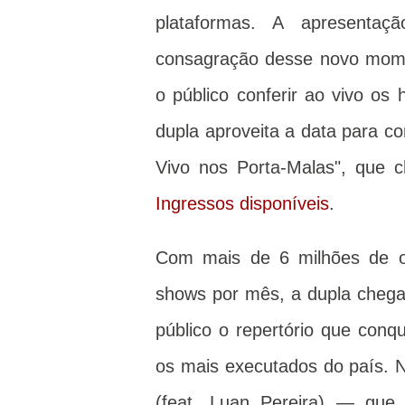
plataformas. A apresentaçã
consagração desse novo mome
o público conferir ao vivo os 
dupla aproveita a data para 
Vivo nos Porta-Malas", que c
Ingressos disponíveis
.
Com mais de 6 milhões de o
shows por mês, a dupla cheg
público o repertório que con
os mais executados do país. N
(feat. Luan Pereira) — que 