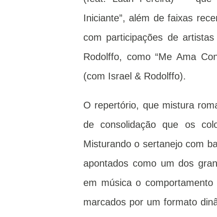
Iniciante”, além de faixas rec
com participações de artista
Rodolffo, como “Me Ama Con
(com Israel & Rodolffo).
O repertório, que mistura roma
de consolidação que os col
Misturando o sertanejo com b
apontados como um dos grand
em música o comportamento 
marcados por um formato dinâ