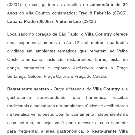
(02/04) e, maio, já tem as atrações de
aniversário de 24
anos
do Villa Country confirmados:
Fred & Fabrício
(07/05),
Lauana Prado
(08/05) e
Victor & Leo
(09/05).
Localizado no coração de São Paulo, o
Villa Country
oferece
uma experiência imersiva: são 12 mil metros quadrados
divididos em ambientes temáticos que remetem ao Velho
Oeste americano, incluindo restaurantes, bares, pista de
dança, camarotes e espaços exclusivos como a Praça
Sertaneja, Saloon, Praça Caipira e Praça do Cavalo.
Restaurante secreto -
Outro diferencial do
Villa Country
é a
gastronomia surpreendente, que harmoniza receitas
tradicionais e inovadoras em ambientes rústicos e acolhedores
na temática velho oeste. Com funcionamento independente da
casa noturna, ou seja, você pode acessar a casa somente
para frequentar a área gastronômica, o
Restaurante Villa