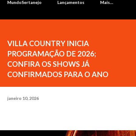
MundoSertanejo
Lançamentos
Mais…
VILLA COUNTRY INICIA
PROGRAMAÇÃO DE 2026;
CONFIRA OS SHOWS JÁ
CONFIRMADOS PARA O ANO
janeiro 10, 2026