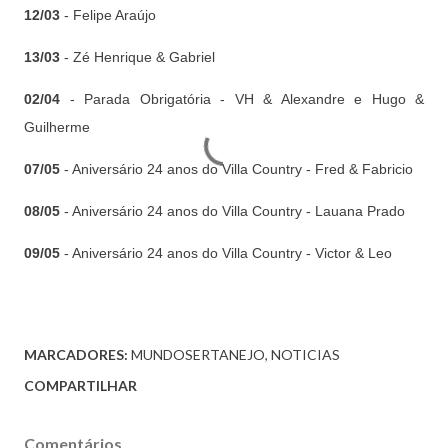
12/03
- Felipe Araújo
13/03
- Zé Henrique & Gabriel
02/04
- Parada Obrigatória - VH & Alexandre e Hugo &
Guilherme
07/05
- Aniversário 24 anos do Villa Country - Fred & Fabricio
08/05
- Aniversário 24 anos do Villa Country - Lauana Prado
09/05
- Aniversário 24 anos do Villa Country - Victor & Leo
MARCADORES:
MUNDOSERTANEJO
NOTICIAS
COMPARTILHAR
Comentários