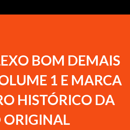
LEXO BOM DEMAIS
VOLUME 1 E MARCA
O HISTÓRICO DA
ORIGINAL