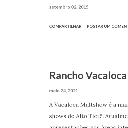
setembro 02, 2015
COMPARTILHAR
POSTAR UM COMEN
Rancho Vacaloca
maio 24, 2021
A Vacaloca Multshow é a mai
shows do Alto Tietê. Atualmen
apresentações nas áreas inte