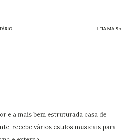
TÁRIO
LEIA MAIS »
or e a mais bem estruturada casa de
te, recebe vários estilos musicais para
rna e externa.