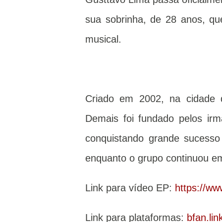
sua sobrinha, de 28 anos, que
musical.
Criado em 2002, na cidade
Demais foi fundado pelos ir
conquistando grande sucesso 
enquanto o grupo continuou em
Link para vídeo EP:
https://w
Link para plataformas:
bfan.li