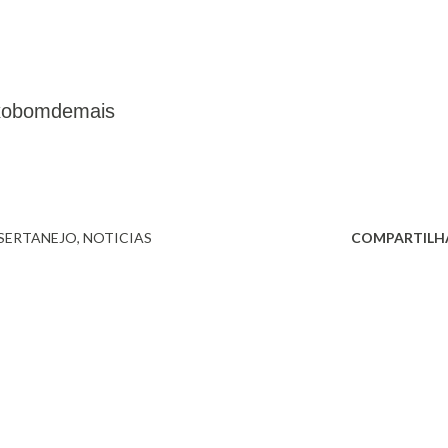
lexobomdemais
SERTANEJO
NOTICIAS
COMPARTILH