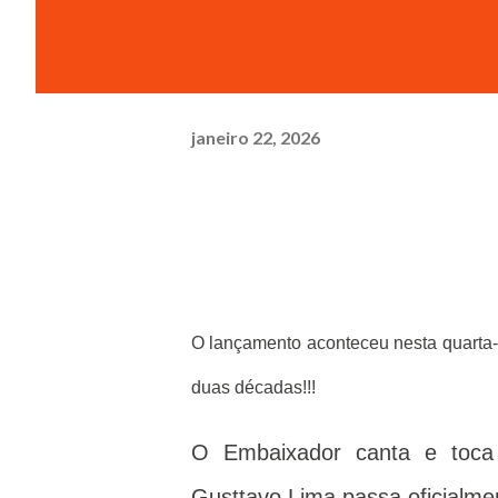
janeiro 22, 2026
O lançamento aconteceu nesta quarta-f
duas décadas!!!
O Embaixador canta e toca
Gusttavo Lima passa oficialmen