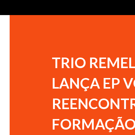
TRIO REME
LANÇA EP 
REENCONTR
FORMAÇÃO 