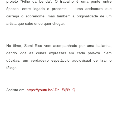
projeto “Filho da Lenda”. O trabalho é uma ponte entre
épocas, entre legado e presente — uma assinatura que
carrega o sobrenome, mas também a originalidade de um
artista que sabe onde quer chegar.
No filme, Sami Rico vem acompanhado por uma bailarina,
dando vida às cenas expressas em cada palavra. Sem
dúvidas, um verdadeiro espetáculo audiovisual de tirar o
fôlego.
Assista em:
https://youtu.be/-Dn_f3jBY_Q