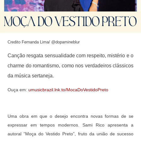
Credito
Fernanda Lima/ @dopamineblur
Canção resgata sensualidade com respeito, mistério e o
charme do romantismo, como nos verdadeiros clássicos
da música sertaneja.
Ouça em:
umusicbrazil.lnk.to/MocaDoVestidoPreto
Uma obra em que o desejo encontra novas formas de se
expressar em tempos modernos. Sami Rico apresenta a
autoral “Moça do Vestido Preto”, fruto da união de sucesso