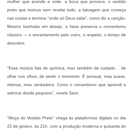
mulher que acende a noite: a boca que provoca, o vestido
preto que insinua sem revelar tudo, a tatuagem que começa
nas costas e termina “onde só Deus sabe”, como diz a canção.
Mesmo banhada em desejo, a faixa preserva o romantismo
clássico — o encantamento pelo outro, o respeito, o tempo de
descobrir.
“Essa música fala de química, mas também de cuidado… de
olhar nos olhos, de sentir o momento. É sensual, mas suave;
intensa, mas verdadeira. Como o romantismo que aprendi a
admirar desde pequeno”, revela Sami.
“Moça do Vestido Preto” chega às plataformas digitais no dia
22 de janeiro, às 21h, com a produção moderna e pulsante do