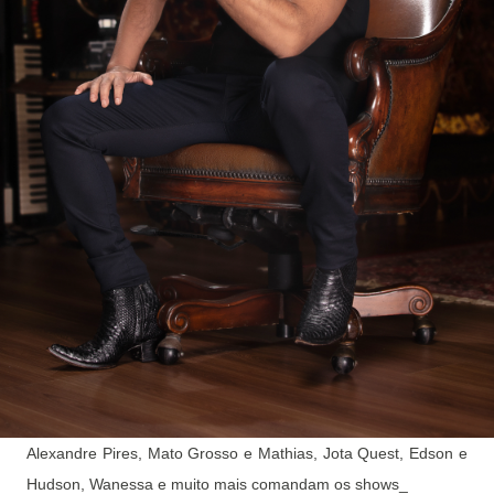
Alexandre Pires, Mato Grosso e Mathias, Jota Quest, Edson e
Hudson, Wanessa e muito mais comandam os shows_