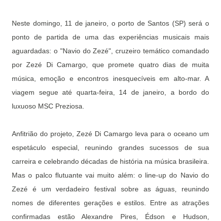
Neste domingo, 11 de janeiro, o porto de Santos (SP) será o
ponto de partida de uma das experiências musicais mais
aguardadas: o "Navio do Zezé", cruzeiro temático comandado
por Zezé Di Camargo, que promete quatro dias de muita
música, emoção e encontros inesquecíveis em alto-mar. A
viagem segue até quarta-feira, 14 de janeiro, a bordo do
luxuoso MSC Preziosa.
Anfitrião do projeto, Zezé Di Camargo leva para o oceano um
espetáculo especial, reunindo grandes sucessos de sua
carreira e celebrando décadas de história na música brasileira.
Mas o palco flutuante vai muito além: o line-up do Navio do
Zezé é um verdadeiro festival sobre as águas, reunindo
nomes de diferentes gerações e estilos. Entre as atrações
confirmadas estão Alexandre Pires, Édson e Hudson,