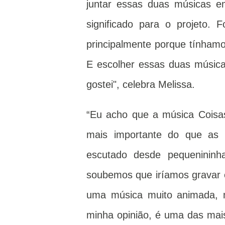
juntar essas duas músicas e
significado para o projeto.
principalmente porque tínhamo
E escolher essas duas música
gostei", celebra Melissa.
“Eu acho que a música Coisas
mais importante do que as 
escutado desde pequeninin
soubemos que iríamos gravar e
uma música muito animada, m
minha opinião, é uma das mai