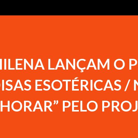
MILENA LANÇAM O 
ISAS ESOTÉRICAS /
CHORAR” PELO PRO