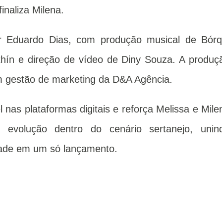
inaliza Milena.
r Eduardo Dias, com produção musical de Bórq
thín e direção de vídeo de Diny Souza. A produç
m gestão de marketing da D&A Agência.
l nas plataformas digitais e reforça Melissa e Mile
 evolução dentro do cenário sertanejo, unin
dade em um só lançamento.