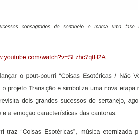
ww.youtube.com/watch?v=SLzhc7qtH2A
ançar o pout-pourri “Coisas Esotéricas / Não V
a o projeto Transição e simboliza uma nova etapa 
 revisita dois grandes sucessos do sertanejo, ago
 e a emoção características das cantoras.
ri traz “Coisas Esotéricas”, música eternizada p