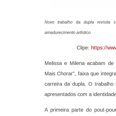
Novo trabalho da dupla revisita sucessos consagrados do sertanejo e marca uma fase de
amadurecimento artístico
Clipe:
https://w
Melissa e Milena acabam de l
Mais Chorar”, faixa que integr
carreira da dupla. O trabalho
apresentados com a identidade
A primeira parte do pout-pour