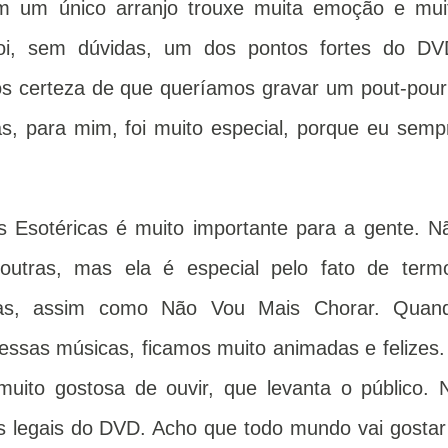
m um único arranjo trouxe muita emoção e mui
 Foi, sem dúvidas, um dos pontos fortes do DV
s certeza de que queríamos gravar um pout-pourr
s, para mim, foi muito especial, porque eu semp
 Esotéricas é muito importante para a gente. N
outras, mas ela é especial pelo fato de term
has, assim como Não Vou Mais Chorar. Quan
ssas músicas, ficamos muito animadas e felizes.
uito gostosa de ouvir, que levanta o público. 
s legais do DVD. Acho que todo mundo vai gostar