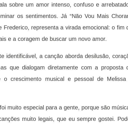
fala sobre um amor intenso, confuso e arrebatado
ominar os sentimentos. Já “Não Vou Mais Chorar
 Frederico, representa a virada emocional: o fim 
mais e a coragem de buscar um novo amor.
e identificável, a canção aborda desilusão, coraç
as que dialogam diretamente com a proposta 
ete o crescimento musical e pessoal de Melissa
foi muito especial para a gente, porque são músic
anções muito legais, que eu sempre gostei. Pod