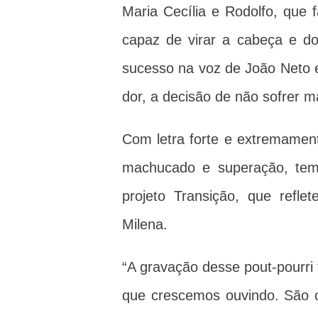
Maria Cecília e Rodolfo, que 
capaz de virar a cabeça e d
sucesso na voz de João Neto e
dor, a decisão de não sofrer 
Com letra forte e extremament
machucado e superação, tem
projeto Transição, que refl
Milena.
“A gravação desse pout-pourri 
que crescemos ouvindo. São c