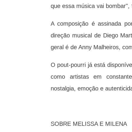
que essa música vai bombar", f
A composição é assinada po
direção musical de Diego Mar
geral é de Anny Malheiros, co
O pout-pourri já está disponíve
como artistas em constante
nostalgia, emoção e autentici
SOBRE MELISSA E MILENA