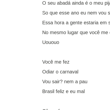
O seu abadá ainda é o meu pi
So que esse ano eu nem vou s
Essa hora a gente estaria em 
No mesmo lugar que você me 
Uououo
Você me fez
Odiar o carnaval
Vou sair? nem a pau
Brasil feliz e eu mal