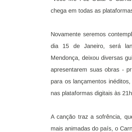
chega em todas as plataformas
Novamente seremos contempla
dia 15 de Janeiro, será la
Mendonça, deixou diversas gui
apresentarem suas obras - pr
para os lançamentos inéditos
nas plataformas digitais às 21
A canção traz a sofrência, qu
mais animadas do país, o Carn