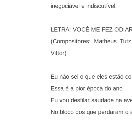
inegociável e indiscutível.
LETRA: VOCÊ ME FEZ ODIA
(Compositores: Matheus Tut
Vittor)
Eu não sei o que eles estão 
Essa é a pior época do ano
Eu vou desfilar saudade na av
No bloco dos que perdaram o 