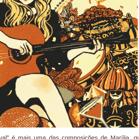
al” é mais uma das composições de Marília, q