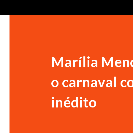
Marília Mend
o carnaval 
inédito