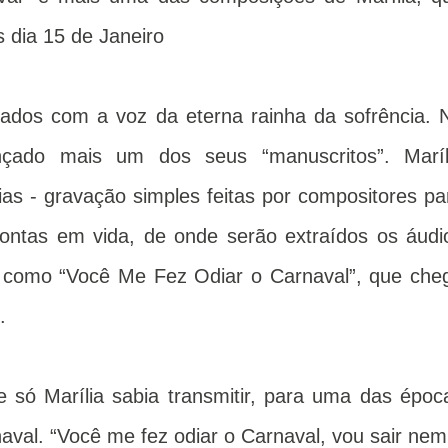
 dia 15 de Janeiro
dos com a voz da eterna rainha da sofrência. 
nçado mais um dos seus “manuscritos”. Maríl
as - gravação simples feitas por compositores pa
ontas em vida, de onde serão extraídos os áudi
, como “Você Me Fez Odiar o Carnaval”, que che
h.
e só Marília sabia transmitir, para uma das époc
aval. “Você me fez odiar o Carnaval, vou sair nem