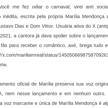
Você me fez odiar o carnaval, virei anti social
inédita, escrita pela própria Marília Mendonça 
stavo Dias e Dom Vittor. Usuária ativa do X (anti
 2021, a cantora já dava spoiler sobre o lançamen
 fãs para receber o romântico, axé, brega tudo 
com/mariliamreal/status/145050669875870926
eIw.
mento oficial de Marília preserva sua voz origina
IA, nem nesse lançamento e em nenhum outro.
a voz marcante e única de Marília Mendonça é al