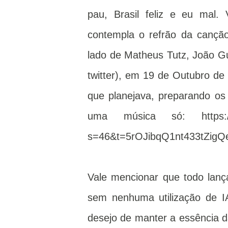
pau, Brasil feliz e eu mal. 
contempla o refrão da canção 
lado de Matheus Tutz, João Gu
twitter), em 19 de Outubro de
que planejava, preparando os
uma música só: https://x.
s=46&t=5rOJibqQ1nt433tZigQ
Vale mencionar que todo lança
sem nenhuma utilização de 
desejo de manter a essência d