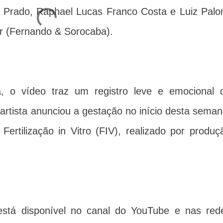
 Prado, Raphael Lucas Franco Costa e Luiz Palon
r (Fernando & Sorocaba).
, o vídeo traz um registro leve e emocional 
artista anunciou a gestação no início desta seman
ertilização in Vitro (FIV), realizado por produç
está disponível no canal do YouTube e nas red