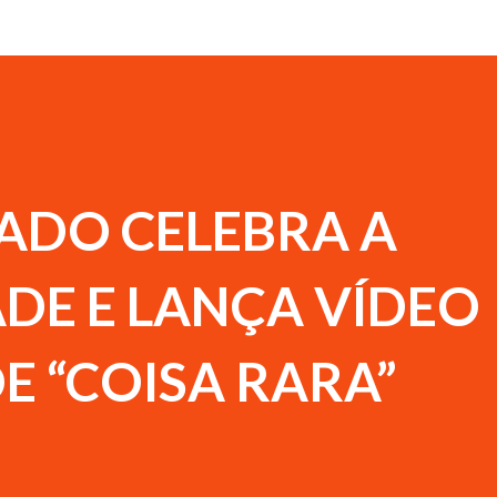
ADO CELEBRA A
DE E LANÇA VÍDEO
DE “COISA RARA”