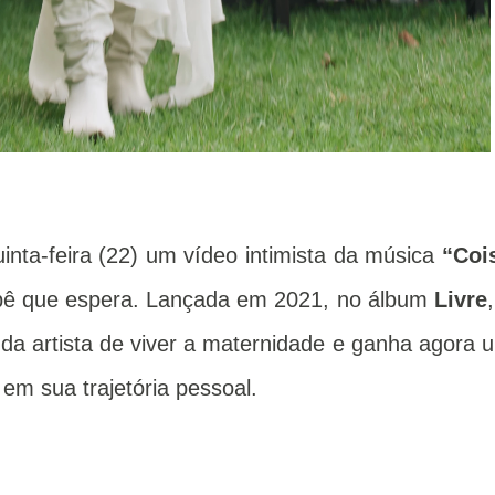
inta-feira (22) um vídeo intimista da música
“Coi
ê que espera. Lançada em 2021, no álbum
Livre
da artista de viver a maternidade e ganha agora 
 em sua trajetória pessoal.