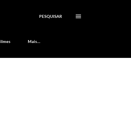
PESQUISAR
Filmes
Mais…