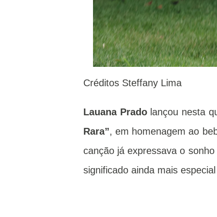
Créditos Steffany Lima
Lauana Prado
lançou nesta qu
Rara”
, em homenagem ao beb
canção já expressava o sonho 
significado ainda mais especial