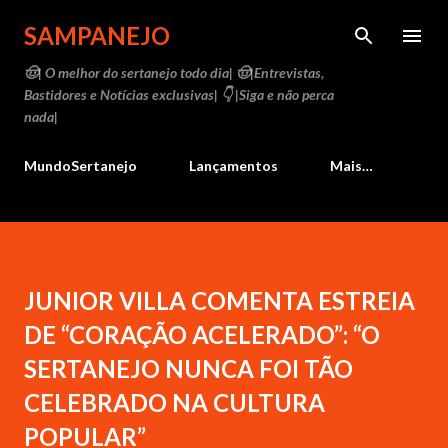
Pular para o conteúdo principal
SAMPANEJO
🤠| O melhor do sertanejo todo dia| 🤠|Entrevistas,
Bastidores e Notícias exclusivas| 👇 |Siga e não perca
nada|
MundoSertanejo
Lançamentos
Mais…
JUNIOR VILLA COMENTA ESTREIA
DE “CORAÇÃO ACELERADO”: “O
SERTANEJO NUNCA FOI TÃO
CELEBRADO NA CULTURA
POPULAR”