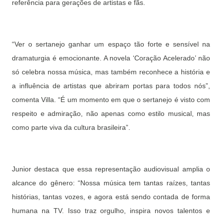
referência para gerações de artistas e fãs.
“Ver o sertanejo ganhar um espaço tão forte e sensível na
dramaturgia é emocionante. A novela ‘Coração Acelerado’ não
só celebra nossa música, mas também reconhece a história e
a influência de artistas que abriram portas para todos nós”,
comenta Villa. “É um momento em que o sertanejo é visto com
respeito e admiração, não apenas como estilo musical, mas
como parte viva da cultura brasileira”.
Junior destaca que essa representação audiovisual amplia o
alcance do gênero: “Nossa música tem tantas raízes, tantas
histórias, tantas vozes, e agora está sendo contada de forma
humana na TV. Isso traz orgulho, inspira novos talentos e