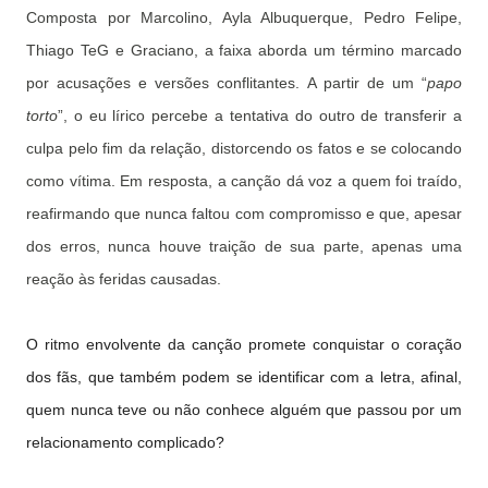
Composta por Marcolino, Ayla Albuquerque, Pedro Felipe,
Thiago TeG e Graciano, a faixa aborda um término marcado
por acusações e versões conflitantes. A partir de um “
papo
torto
”, o eu lírico percebe a tentativa do outro de transferir a
culpa pelo fim da relação, distorcendo os fatos e se colocando
como vítima. Em resposta, a canção dá voz a quem foi traído,
reafirmando que nunca faltou com compromisso e que, apesar
dos erros, nunca houve traição de sua parte, apenas uma
reação às feridas causadas.
O ritmo envolvente da canção promete conquistar o coração
dos fãs, que também podem se identificar com a letra, afinal,
quem nunca teve ou não conhece alguém que passou por um
relacionamento complicado?