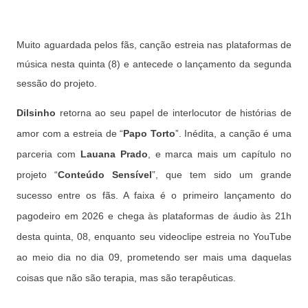
Muito aguardada pelos fãs, canção estreia nas plataformas de
música nesta quinta (8) e antecede o lançamento da segunda
sessão do projeto.
Dilsinho
retorna ao seu papel de interlocutor de histórias de
amor com a estreia de “
Papo Torto
”. Inédita, a canção é uma
parceria com
Lauana Prado
, e marca mais um capítulo no
projeto “
Conteúdo Sensível
”, que tem sido um grande
sucesso entre os fãs. A faixa é o primeiro lançamento do
pagodeiro em 2026 e chega às plataformas de áudio às 21h
desta quinta, 08, enquanto seu videoclipe estreia no YouTube
ao meio dia no dia 09, prometendo ser mais uma daquelas
coisas que não são terapia, mas são terapêuticas.