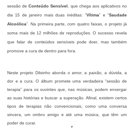
sessão de
Conteúdo Sensível
, que chega aos aplicativos no
dia 15 de janeiro mais duas inéditas: “
Vítima
” e “
Saudade
Alcoólica
”. Na primeira parte, com quatro faixas, o projeto já
soma mais de 12 milhões de reproduções. O sucesso revela
que falar de conteúdos sensíveis pode doer, mas também
promove a cura de dentro para fora.
Neste projeto Dilsinho aborda o amor, a paixão, a dúvida, a
dor e a cura. O álbum promete uma verdadeira “sessão de
terapia” para os ouvintes que, nas músicas, podem enxergar
as suas histórias e buscar a superação. Afinal, existem certos
tipos de terapias não convencionais, como uma conversa
sincera, um ombro amigo e até uma música, que têm um
poder de curar.