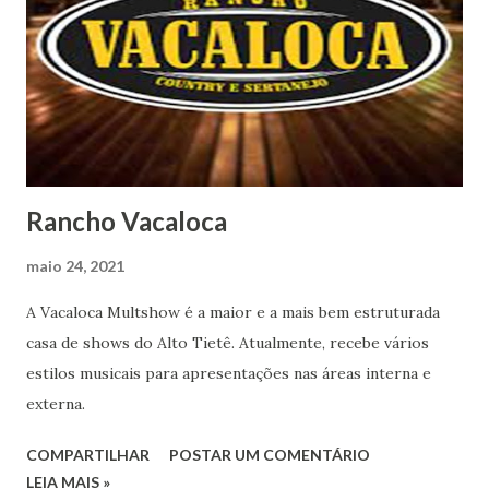
Rancho Vacaloca
maio 24, 2021
A Vacaloca Multshow é a maior e a mais bem estruturada
casa de shows do Alto Tietê. Atualmente, recebe vários
estilos musicais para apresentações nas áreas interna e
externa.
COMPARTILHAR
POSTAR UM COMENTÁRIO
LEIA MAIS »