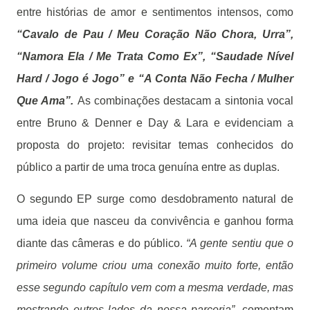
entre histórias de amor e sentimentos intensos, como
“Cavalo de Pau / Meu Coração Não Chora, Urra”,
“Namora Ela / Me Trata Como Ex”, “Saudade Nível
Hard / Jogo é Jogo” e “A Conta Não Fecha / Mulher
Que Ama”.
As combinações destacam a sintonia vocal
entre Bruno & Denner e Day & Lara e evidenciam a
proposta do projeto: revisitar temas conhecidos do
público a partir de uma troca genuína entre as duplas.
O segundo EP surge como desdobramento natural de
uma ideia que nasceu da convivência e ganhou forma
diante das câmeras e do público.
“A gente sentiu que o
primeiro volume criou uma conexão muito forte, então
esse segundo capítulo vem com a mesma verdade, mas
mostrando outros lados da nossa parceria”
, comentam