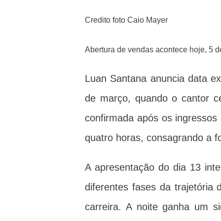
Credito foto Caio Mayer
Abertura de vendas acontece hoje, 5 de
Luan Santana anuncia data ext
de março, quando o cantor ce
confirmada após os ingresso
quatro horas, consagrando a fo
A apresentação do dia 13 integ
diferentes fases da trajetóri
carreira. A noite ganha um si