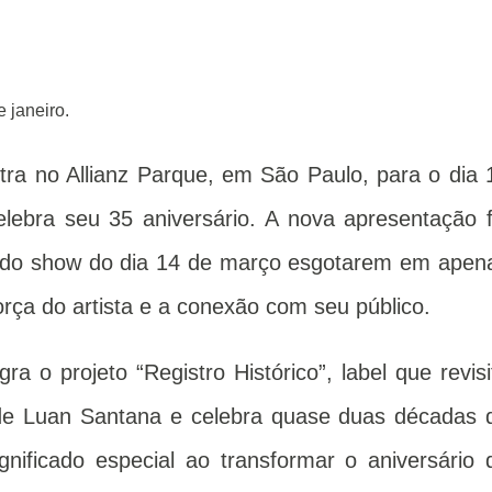
 janeiro.
ra no Allianz Parque, em São Paulo, para o dia 
lebra seu 35 aniversário. A nova apresentação f
s do show do dia 14 de março esgotarem em apen
rça do artista e a conexão com seu público.
ra o projeto “Registro Histórico”, label que revisi
a de Luan Santana e celebra quase duas décadas 
gnificado especial ao transformar o aniversário 