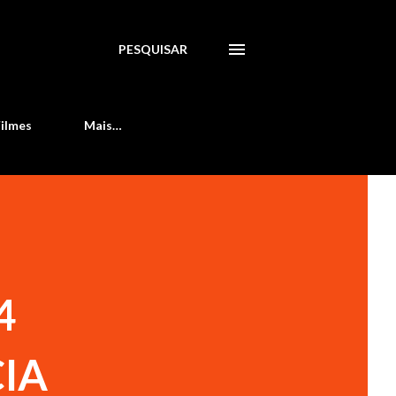
PESQUISAR
Filmes
Mais…
4
IA