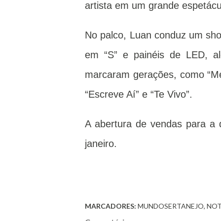
artista em um grande espetácul
No palco, Luan conduz um show
em “S” e painéis de LED, a
marcaram gerações, como “Me
“Escreve Aí” e “Te Vivo”.
A abertura de vendas para a 
janeiro.
MARCADORES:
MUNDOSERTANEJO
NOT