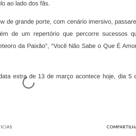
o ao lado dos fãs.
 de grande porte, com cenário imersivo, passare
lém de um repertório que percorre sucessos q
teoro da Paixão”, “Você Não Sabe o Que É Amor
data extra de 13 de março acontece hoje, dia 5 
ICIAS
COMPARTILH