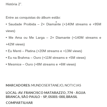
História 2”.
Entre as conquistas do álbum estão:
• Saudade Proibida – 2× Diamante (+140M streams e +95M
views)
• Me Ama ou Me Larga – 2× Diamante (+140M streams e
+42M views)
• Eu Menti – Platina (+20M streams e +13M views)
• Eu na Brahma – Ouro (+11M streams e +5M views)
• Mesmice – Ouro (+8M streams e +6M views)
MARCADORES:
MUNDOSERTANEJO
NOTICIAS
LOCAL:
AV. FRANCISCO MATARAZZO, 774 - ÁGUA
BRANCA, SÃO PAULO - SP, 05001-000, BRASIL
COMPARTILHAR